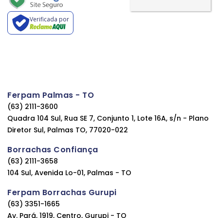
Verificada por
Ferpam Palmas - TO
(63) 2111-3600
Quadra 104 Sul, Rua SE 7, Conjunto 1, Lote 16A, s/n - Plano
Diretor Sul, Palmas TO, 77020-022
Borrachas Confiança
(63) 2111-3658
104 Sul, Avenida Lo-01, Palmas - TO
Ferpam Borrachas Gurupi
(63) 3351-1665
Av. Pará, 1919, Centro, Gurupi - TO