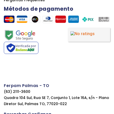
Métodos de pagamento
Verificada por
Ferpam Palmas - TO
(63) 2111-3600
Quadra 104 Sul, Rua SE 7, Conjunto 1, Lote 16A, s/n - Plano
Diretor Sul, Palmas TO, 77020-022