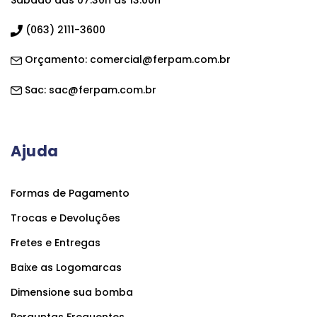
Sábado das 07:30h às 13:00h
(063) 2111-3600
Orçamento:
comercial@ferpam.com.br
Sac:
sac@ferpam.com.br
Ajuda
Formas de Pagamento
Trocas e Devoluções
Fretes e Entregas
Baixe as Logomarcas
Dimensione sua bomba
Perguntas Frequentes