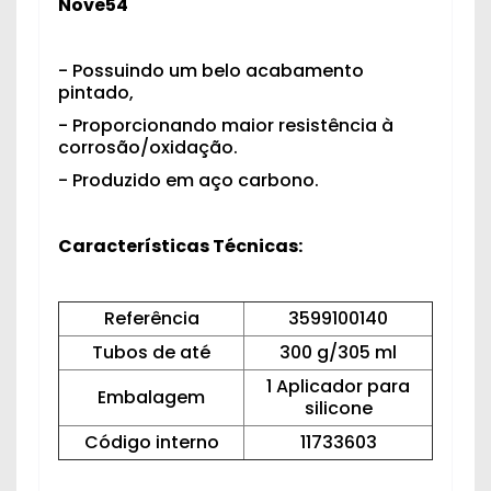
Nove54
- Possuindo um belo acabamento
pintado,
- Proporcionando maior resistência à
corrosão/oxidação.
- Produzido em aço carbono.
Características Técnicas:
Referência
3599100140
Tubos de até
300 g/305 ml
1 Aplicador para
Embalagem
silicone
Código interno
11733603