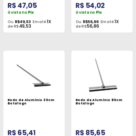
R$ 47,05
R$ 54,02
à vista no
Pix
à vista no
Pix
1X
1X
Ou
R$49,53
Em até
Ou
R$56,86
Em até
49,53
56,86
de R$
de R$
Rodo de Alumínio 30cm
Rodo de Alumínio 80cm
Botafogo
Botafogo
R$ 65,41
R$ 85,65