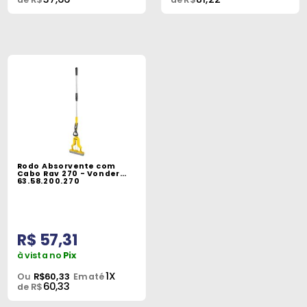
Rodo Absorvente com
Cabo Rav 270 - Vonder
63.58.200.270
R$ 57,31
à vista no
Pix
1X
Ou
R$60,33
Em até
60,33
de R$