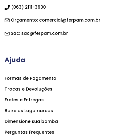
(063) 2111-3600
Orçamento:
comercial@ferpam.com.br
Sac:
sac@ferpam.com.br
Ajuda
Formas de Pagamento
Trocas e Devoluções
Fretes e Entregas
Baixe as Logomarcas
Dimensione sua bomba
Perguntas Frequentes