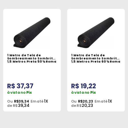
1 Metro de Tela de
1 Metro de Tela de
Sombreamento Sombrite
Sombreamento Sombrite
1,5 Metros Preta 50% Roma
1,5 Metros Preta 60% Roma
R$ 37,37
R$ 19,22
à vista no
Pix
à vista no
Pix
1X
1X
Ou
R$39,34
Em até
Ou
R$20,23
Em até
39,34
20,23
de R$
de R$