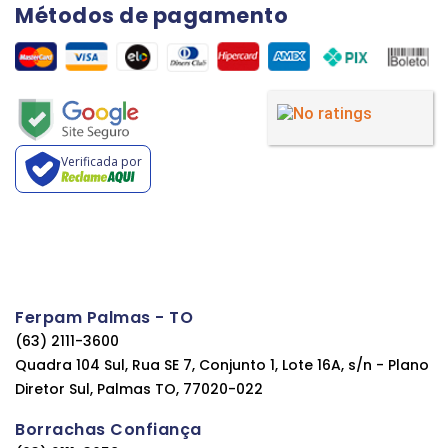
Métodos de pagamento
Verificada por
Ferpam Palmas - TO
(63) 2111-3600
Quadra 104 Sul, Rua SE 7, Conjunto 1, Lote 16A, s/n - Plano
Diretor Sul, Palmas TO, 77020-022
Borrachas Confiança