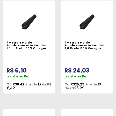
1 Metro Tela de
1 Metro Tela de
Sombreamento Sombrite
Sombreamento Sombrite
1,5 m Preta 30% Ginegar
3,0 Preta 80% Ginegar
R$ 6,10
R$ 24,03
à vista no
Pix
à vista no
Pix
1X
1X
Ou
R$6,42
Em até
de R$
Ou
R$25,29
Em até
6,42
25,29
de R$