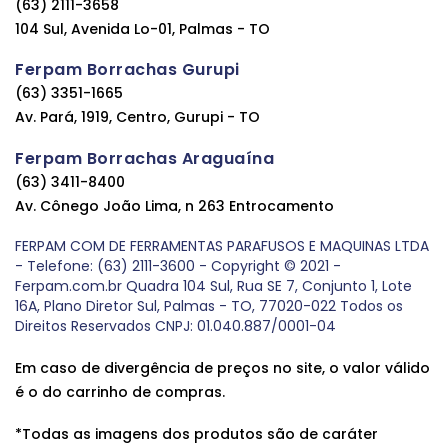
(63) 2111-3658
104 Sul, Avenida Lo-01, Palmas - TO
Ferpam Borrachas Gurupi
(63) 3351-1665
Av. Pará, 1919, Centro, Gurupi - TO
Ferpam Borrachas Araguaína
(63) 3411-8400
Av. Cônego João Lima, n 263 Entrocamento
FERPAM COM DE FERRAMENTAS PARAFUSOS E MAQUINAS LTDA
- Telefone: (63) 2111-3600 - Copyright © 2021 -
Ferpam.com.br Quadra 104 Sul, Rua SE 7, Conjunto 1, Lote
16A, Plano Diretor Sul, Palmas - TO, 77020-022 Todos os
Direitos Reservados CNPJ: 01.040.887/0001-04
Em caso de divergência de preços no site, o valor válido
é o do carrinho de compras.
*Todas as imagens dos produtos são de caráter