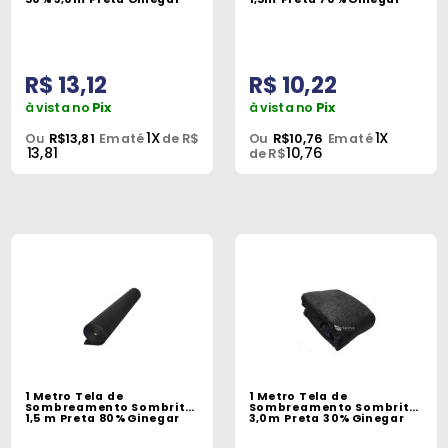
R$ 13,12
R$ 10,22
à vista no
Pix
à vista no
Pix
1X
1X
Ou
R$13,81
Em até
de R$
Ou
R$10,76
Em até
13,81
10,76
de R$
1 Metro Tela de
1 Metro Tela de
Sombreamento Sombrite
Sombreamento Sombrite
1,5 m Preta 80% Ginegar
3,0m Preta 30% Ginegar