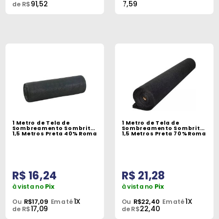
91,52
7,59
de R$
1 Metro de Tela de
1 Metro de Tela de
Sombreamento Sombrite
Sombreamento Sombrite
1,5 Metros Preta 40% Roma
1,5 Metros Preta 70% Roma
R$ 16,24
R$ 21,28
à vista no
Pix
à vista no
Pix
1X
1X
Ou
R$17,09
Em até
Ou
R$22,40
Em até
17,09
22,40
de R$
de R$