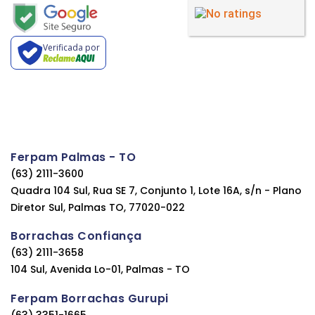
Verificada por
Ferpam Palmas - TO
(63) 2111-3600
Quadra 104 Sul, Rua SE 7, Conjunto 1, Lote 16A, s/n - Plano
Diretor Sul, Palmas TO, 77020-022
Borrachas Confiança
(63) 2111-3658
104 Sul, Avenida Lo-01, Palmas - TO
Ferpam Borrachas Gurupi
(63) 3351-1665