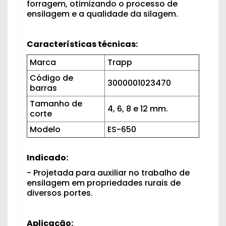
forragem, otimizando o processo de
ensilagem e a qualidade da silagem.
Características técnicas:
Marca
Trapp
Código de
3000001023470
barras
Tamanho de
4, 6, 8 e 12 mm.
corte
Modelo
ES-650
Indicado:
- Projetada para auxiliar no trabalho de
ensilagem em propriedades rurais de
diversos portes.
Aplicação: