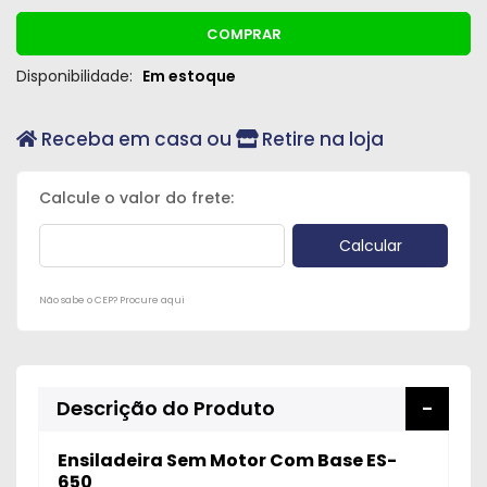
COMPRAR
Disponibilidade:
Em estoque
Receba em casa ou
Retire na loja
Não sabe o CEP? Procure aqui
Descrição do Produto
Ensiladeira Sem Motor Com Base ES-
650