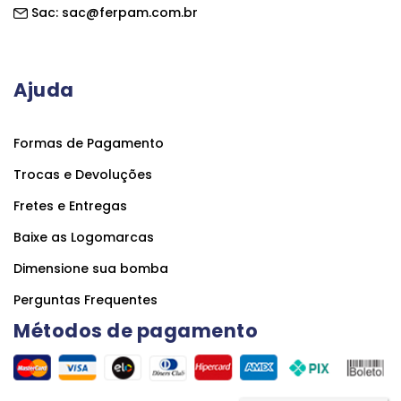
Sac:
sac@ferpam.com.br
Ajuda
Formas de Pagamento
Trocas e Devoluções
Fretes e Entregas
Baixe as Logomarcas
Dimensione sua bomba
Perguntas Frequentes
Métodos de pagamento