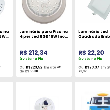
scina
Luminária para Piscina
Luminária Led
 6W
Hiper Led RGB 15W Inox
Quadrada Emb
Frente Baixa Brustec
12Watt G-Light
R$ 212,34
R$ 22,20
à vista no
Pix
à vista no
Pix
Ou
R$223,52
Em até
Ou
R$23,37
Em a
X
4X
de R$
55,88
23,37