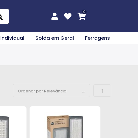
 Individual
Solda em Geral
Ferragens
Definir Direção 