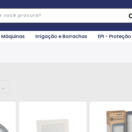
e Máquinas
Irrigação e Borrachas
EPI - Proteção