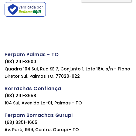
Verificada por
Ferpam Palmas - TO
(63) 2111-3600
Quadra 104 Sul, Rua SE 7, Conjunto 1, Lote 16A, s/n - Plano
Diretor Sul, Palmas TO, 77020-022
Borrachas Confiança
(63) 2111-3658
104 Sul, Avenida Lo-01, Palmas - TO
Ferpam Borrachas Gurupi
(63) 3351-1665
Av. Pará, 1919, Centro, Gurupi - TO