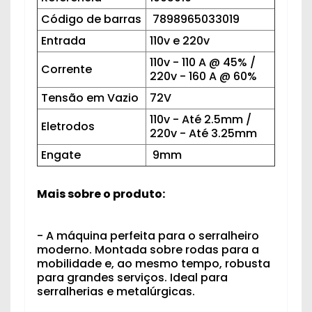
Código de barras
7898965033019
Entrada
110v e 220v
110v - 110 A @ 45% /
Corrente
220v - 160 A @ 60%
Tensão em Vazio
72V
110v - Até 2.5mm /
Eletrodos
220v - Até 3.25mm
Engate
9mm
Mais sobre o produto:
- A máquina perfeita para o serralheiro
moderno. Montada sobre rodas para a
mobilidade e, ao mesmo tempo, robusta
para grandes serviços. Ideal para
serralherias e metalúrgicas.