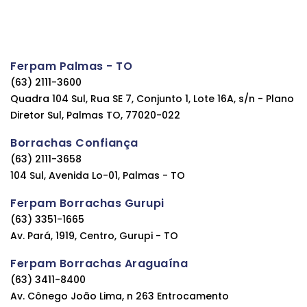
Ferpam Palmas - TO
(63) 2111-3600
Quadra 104 Sul, Rua SE 7, Conjunto 1, Lote 16A, s/n - Plano
Diretor Sul, Palmas TO, 77020-022
Borrachas Confiança
(63) 2111-3658
104 Sul, Avenida Lo-01, Palmas - TO
Ferpam Borrachas Gurupi
(63) 3351-1665
Av. Pará, 1919, Centro, Gurupi - TO
Ferpam Borrachas Araguaína
(63) 3411-8400
Av. Cônego João Lima, n 263 Entrocamento