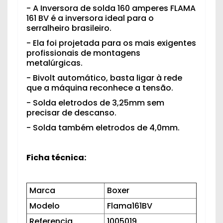
- A Inversora de solda 160 amperes FLAMA
161 BV é a inversora ideal para o
serralheiro brasileiro.
- Ela foi projetada para os mais exigentes
profissionais de montagens
metalúrgicas.
- Bivolt automático, basta ligar à rede
que a máquina reconhece a tensão.
- Solda eletrodos de 3,25mm sem
precisar de descanso.
- Solda também eletrodos de 4,0mm.
Ficha técnica:
Marca
Boxer
Modelo
Flama161BV
Referencia
1005019