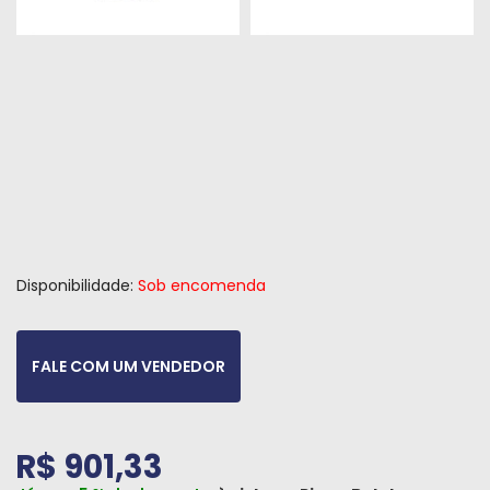
Peças
e
Acessórios
Oficina
Mecânica
Disponibilidade:
Sob encomenda
FALE COM UM VENDEDOR
R$ 901,33