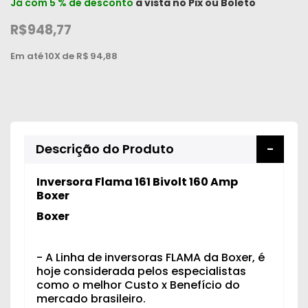
Já com 5 % de desconto
à vista no
Pix
ou
Boleto
R$948,77
Em até
10X
de R$
94,88
Descrição do Produto
Inversora Flama 161 Bivolt 160 Amp
Boxer
Boxer
- A Linha de inversoras FLAMA da Boxer, é
hoje considerada pelos especialistas
como o melhor Custo x Benefício do
mercado brasileiro.