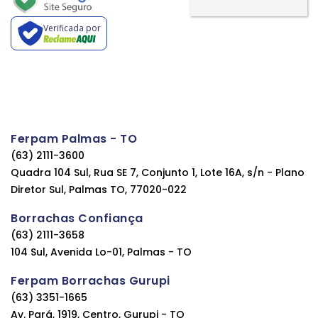
Verificada por
Ferpam Palmas - TO
(63) 2111-3600
Quadra 104 Sul, Rua SE 7, Conjunto 1, Lote 16A, s/n - Plano
Diretor Sul, Palmas TO, 77020-022
Borrachas Confiança
(63) 2111-3658
104 Sul, Avenida Lo-01, Palmas - TO
Ferpam Borrachas Gurupi
(63) 3351-1665
Av. Pará, 1919, Centro, Gurupi - TO