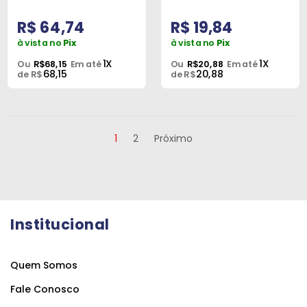
R$ 64,74
R$ 19,84
à vista no
Pix
à vista no
Pix
1X
1X
Ou
R$68,15
Em até
Ou
R$20,88
Em até
68,15
20,88
de R$
de R$
1
2
Próximo
Institucional
Quem Somos
Fale Conosco