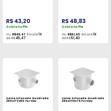
R$ 43,20
R$ 48,83
à vista no
Pix
à vista no
Pix
1X
1X
Ou
R$45,47
Em até
Ou
R$51,40
Em até
45,47
51,40
de R$
de R$
Caixa Sifonada Quadrada
Caixa Sifonada Quadrada
250x172x50 Fortlev
250x230x75 Fortlev