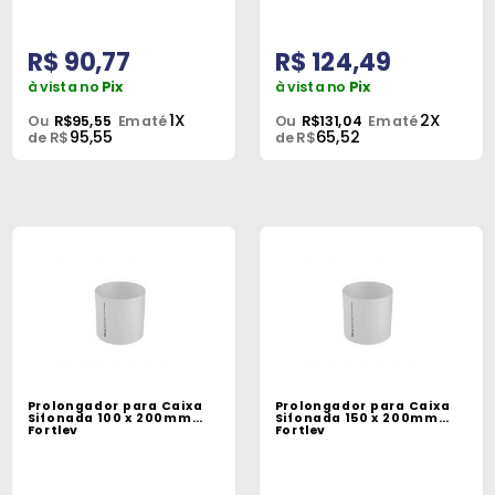
R$ 90,77
R$ 124,49
à vista no
Pix
à vista no
Pix
1X
2X
Ou
R$95,55
Em até
Ou
R$131,04
Em até
95,55
65,52
de R$
de R$
Prolongador para Caixa
Prolongador para Caixa
Sifonada 100 x 200mm
Sifonada 150 x 200mm
Fortlev
Fortlev