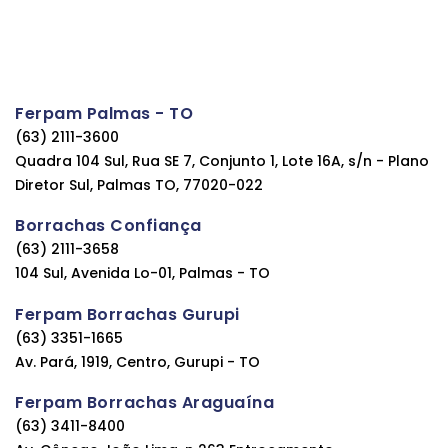
Ferpam Palmas - TO
(63) 2111-3600
Quadra 104 Sul, Rua SE 7, Conjunto 1, Lote 16A, s/n - Plano
Diretor Sul, Palmas TO, 77020-022
Borrachas Confiança
(63) 2111-3658
104 Sul, Avenida Lo-01, Palmas - TO
Ferpam Borrachas Gurupi
(63) 3351-1665
Av. Pará, 1919, Centro, Gurupi - TO
Ferpam Borrachas Araguaína
(63) 3411-8400