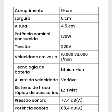
Comprimento
19 cm
Largura
5 cm
Altura
4,5 cm
Potência nominal
130W
consumida
Tensão
220V
10.000 33.000
Velocidade em vazio
1/min
Tecnologia de
Lithium-Ion
bateria
Ajuste da velocidade
Variável
Sistema de troca
EZ Twist
rápida de acessórios
Pressão sonora
77,4 dB(A)
Potência sonora
88,4 dB(A)