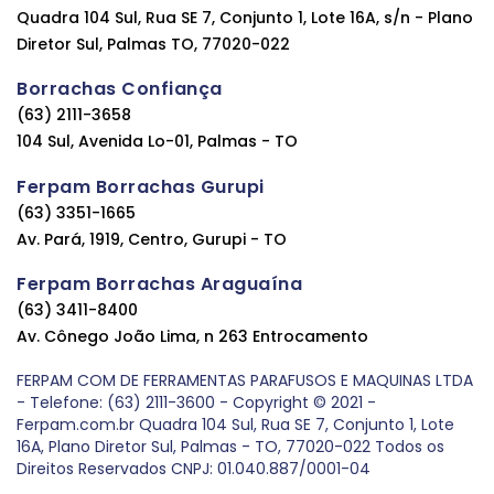
Quadra 104 Sul, Rua SE 7, Conjunto 1, Lote 16A, s/n - Plano
Diretor Sul, Palmas TO, 77020-022
Borrachas Confiança
(63) 2111-3658
104 Sul, Avenida Lo-01, Palmas - TO
Ferpam Borrachas Gurupi
(63) 3351-1665
Av. Pará, 1919, Centro, Gurupi - TO
Ferpam Borrachas Araguaína
(63) 3411-8400
Av. Cônego João Lima, n 263 Entrocamento
FERPAM COM DE FERRAMENTAS PARAFUSOS E MAQUINAS LTDA
- Telefone: (63) 2111-3600 - Copyright © 2021 -
Ferpam.com.br Quadra 104 Sul, Rua SE 7, Conjunto 1, Lote
16A, Plano Diretor Sul, Palmas - TO, 77020-022 Todos os
Direitos Reservados CNPJ: 01.040.887/0001-04