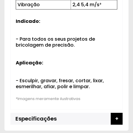
Vibração
2,4 5,4 m/s²
Indicado:
- Para todos os seus projetos de
bricolagem de precisão.
Aplicação:
- Esculpir, gravar, fresar, cortar, lixar,
esmerilhar, afiar, polir e limpar.
Especificações