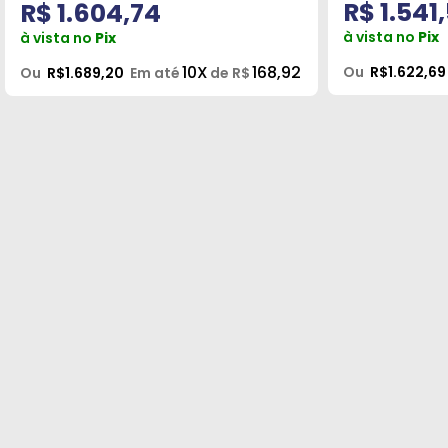
R$ 1.541
R$ 1.604,74
à vista no
Pix
à vista no
Pix
10X
168,92
Ou
R$1.622,69
Ou
R$1.689,20
Em até
de R$