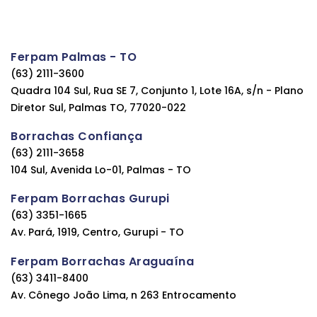
Ferpam Palmas - TO
(63) 2111-3600
Quadra 104 Sul, Rua SE 7, Conjunto 1, Lote 16A, s/n - Plano
Diretor Sul, Palmas TO, 77020-022
Borrachas Confiança
(63) 2111-3658
104 Sul, Avenida Lo-01, Palmas - TO
Ferpam Borrachas Gurupi
(63) 3351-1665
Av. Pará, 1919, Centro, Gurupi - TO
Ferpam Borrachas Araguaína
(63) 3411-8400
Av. Cônego João Lima, n 263 Entrocamento