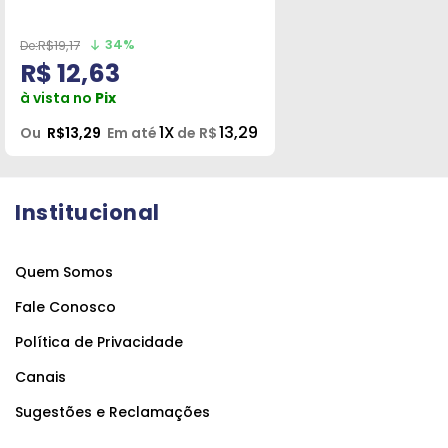
34%
R$19,17
R$ 12,63
à vista no
Pix
1X
13,29
Ou
R$13,29
Em até
de R$
Institucional
Quem Somos
Fale Conosco
Política de Privacidade
Canais
Sugestões e Reclamações