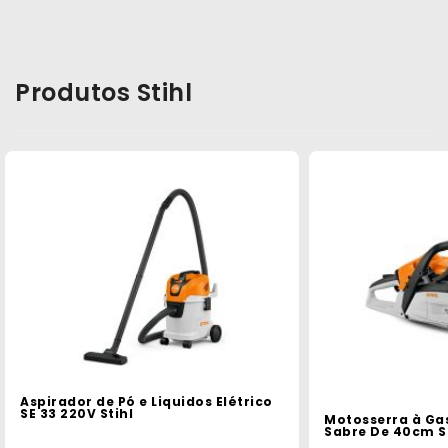
Produtos Stihl
Aspirador de Pó e Liquidos Elétrico
SE 33 220V Stihl
Motosserra à Ga
Sabre De 40cm S