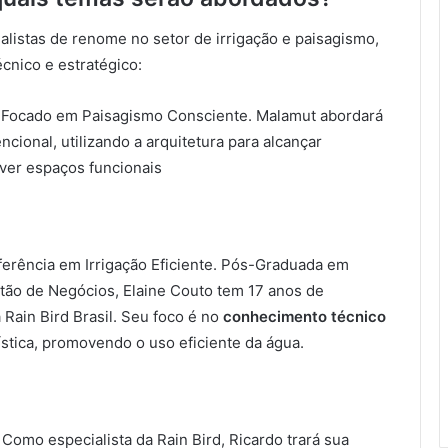
listas de renome no setor de irrigação e paisagismo,
écnico e estratégico:
Focado em Paisagismo Consciente. Malamut abordará
cional, utilizando a arquitetura para alcançar
lver espaços funcionais
erência em Irrigação Eficiente. Pós-Graduada em
ão de Negócios, Elaine Couto tem 17 anos de
 Rain Bird Brasil. Seu foco é no
conhecimento técnico
gística, promovendo o uso eficiente da água.
Como especialista da Rain Bird, Ricardo trará sua