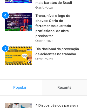
mais baratos do Brasil
26/07/2021
Trena, nível e jogo de
chaves: O trio de
ferramentas que todo
profissional de obra
precisa ter.
09/01/2026
Dia Nacional da prevenção
de acidentes no trabalho
23/07/2019
Popular
Recente
​4 Discos básicos para sua