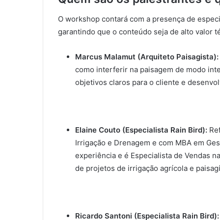
O workshop contará com a presença de especia
garantindo que o conteúdo seja de alto valor t
Marcus Malamut (Arquiteto Paisagista):
como interferir na paisagem de modo inten
objetivos claros para o cliente e desenvo
Elaine Couto (Especialista Rain Bird):
Ref
Irrigação e Drenagem e com MBA em Gest
experiência e é Especialista de Vendas na
de projetos de irrigação agrícola e paisa
Ricardo Santoni (Especialista Rain Bird):