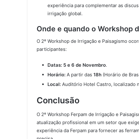
experiência para complementar as discus
irrigação global.
Onde e quando o Workshop da
O 2º Workshop de Irrigação e Paisagismo ocorr
participantes:
Datas:
5 e 6 de Novembro
.
Horário:
A partir das
18h
(Horário de Brasí
Local:
Auditório Hotel Castro, localizado
Conclusão
O 2º Workshop Ferpam de Irrigação e Paisagi
atualização profissional em um setor que exige
experiência da Ferpam para fornecer as ferram
precisa.