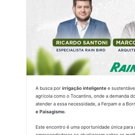
A busca por
irrigação inteligente
e sustentáve
agrícola como o Tocantins, onde a demanda do
atender a essa necessidade, a Ferpam e a Bor
e Paisagismo
.
Este encontro é uma oportunidade única para ar
empreendedores se atualizarem sobre as melh