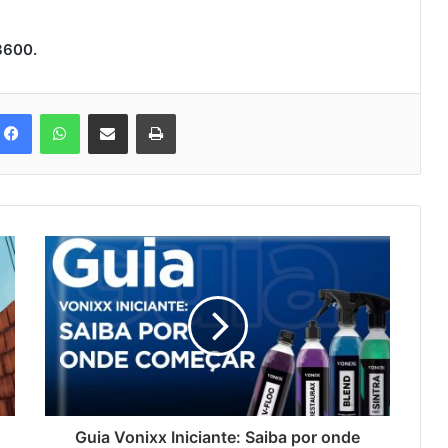
3600.
Facebook
WhatsApp
Compartilhar via e-mail
Imprimir
Guia Vonixx Iniciante: Saiba por onde