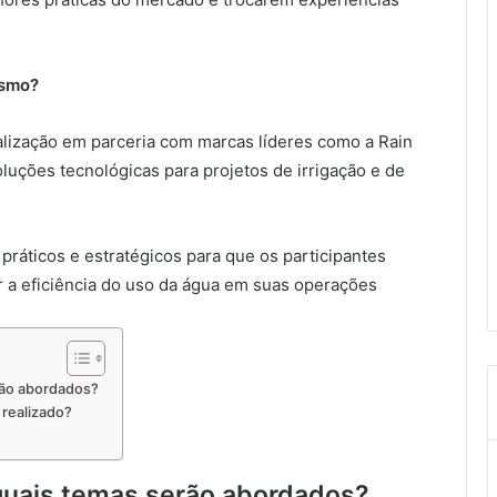
ismo?
lização em parceria com marcas líderes como a Rain
luções tecnológicas para projetos de irrigação e de
práticos e estratégicos para que os participantes
r a eficiência do uso da água em suas operações
rão abordados?
realizado?
quais temas serão abordados?