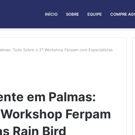
INÍCIO
SOBRE
EQUIPE
COMPRE AG
 Palmas: Tudo Sobre o 2º Workshop Ferpam com Especialistas
gente em Palmas:
º Workshop Ferpam
s Rain Bird