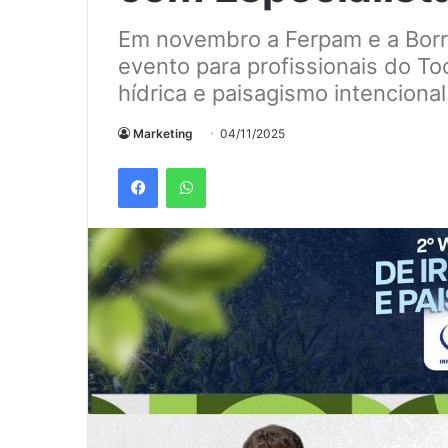
Em novembro a Ferpam e a Bor
evento para profissionais do To
hídrica e paisagismo intencional
Marketing
04/11/2025
Facebook
WhatsApp