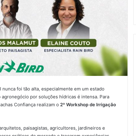
l nunca foi tão alta, especialmente em um estado
 agronegócio por soluções hídricas é intensa. Para
rachas Confiança realizam o
2º Workshop de Irrigação
quitetos, paisagistas, agricultores, jardineiros e
ores práticas do mercado e trocarem experiências