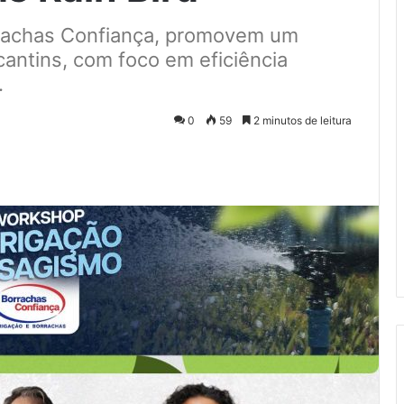
rachas Confiança, promovem um
cantins, com foco em eficiência
.
0
59
2 minutos de leitura