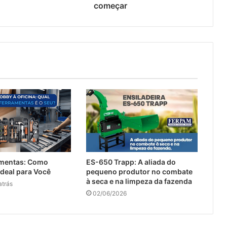
começar
ramentas: Como
ES-650 Trapp: A aliada do
Ideal para Você
pequeno produtor no combate
à seca e na limpeza da fazenda
atrás
02/06/2026