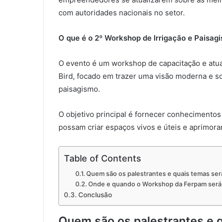
com autoridades nacionais no setor.
O que é o 2º Workshop de Irrigação e Paisag
O evento é um workshop de capacitação e atua
Bird, focado em trazer uma visão moderna e so
paisagismo.
O objetivo principal é fornecer conhecimentos 
possam criar espaços vivos e úteis e aprimora
Table of Contents
Quem são os palestrantes e quais temas se
Onde e quando o Workshop da Ferpam será 
Conclusão
Quem são os palestrantes e 