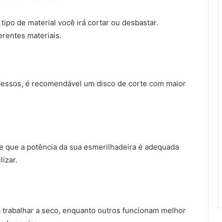
 tipo de material você irá cortar ou desbastar.
erentes materiais.
spessos, é recomendável um disco de corte com maior
de que a potência da sua esmerilhadeira é adequada
izar.
a trabalhar a seco, enquanto outros funcionam melhor