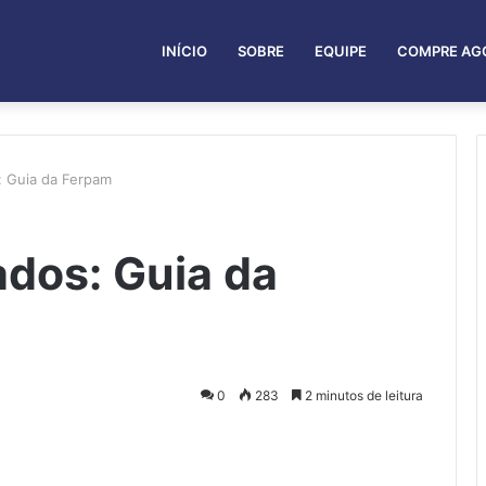
INÍCIO
SOBRE
EQUIPE
COMPRE AG
: Guia da Ferpam
dos: Guia da
0
283
2 minutos de leitura