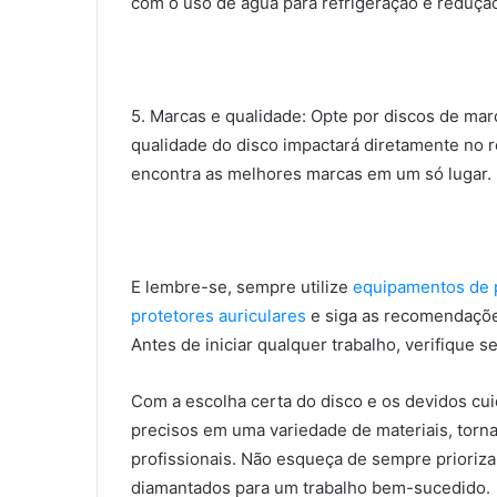
com o uso de água para refrigeração e redução
5. Marcas e qualidade: Opte por discos de ma
qualidade do disco impactará diretamente no r
encontra as melhores marcas em um só lugar.
E lembre-se, sempre utilize
equipamentos de 
protetores auriculares
e siga as recomendações
Antes de iniciar qualquer trabalho, verifique 
Com a escolha certa do disco e os devidos cui
precisos em uma variedade de materiais, torna
profissionais. Não esqueça de sempre prioriza
diamantados para um trabalho bem-sucedido.