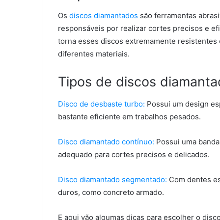
Os
discos diamantados
são ferramentas abrasi
responsáveis por realizar cortes precisos e ef
torna esses discos extremamente resistentes 
diferentes materiais.
Tipos de discos diamant
Disco de desbaste turbo:
Possui um design es
bastante eficiente em trabalhos pesados.
Disco diamantado contínuo:
Possui uma banda 
adequado para cortes precisos e delicados.
Disco diamantado segmentado:
Com dentes esp
duros, como concreto armado.
E aqui vão algumas dicas para escolher o disc