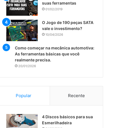
suas ferramentas
01/02/2019
O Jogo de 190 peças SATA
vale o investimento?
10/04/2026
Como começar na mecânica automotiva:
As ferramentas básicas que você
realmente precisa.
20/01/2026
Popular
Recente
​4 Discos básicos para sua
Esmerilhadeira