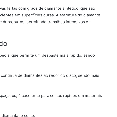
vas feitas com grãos de diamante sintético, que são
icientes em superfícies duras. A estrutura do diamante
e duradouros, permitindo trabalhos intensivos em
ado
pecial que permite um desbaste mais rápido, sendo
contínua de diamantes ao redor do disco, sendo mais
açados, é excelente para cortes rápidos em materiais
o diamantado certo: