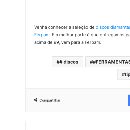
Venha conhecer a seleção de
discos diamanta
Ferpam
. E a melhor parte é que entregamos p
acima de 99, vem para a Ferpam.
# discos
#FERRAMENTA
ti
Compartilhar