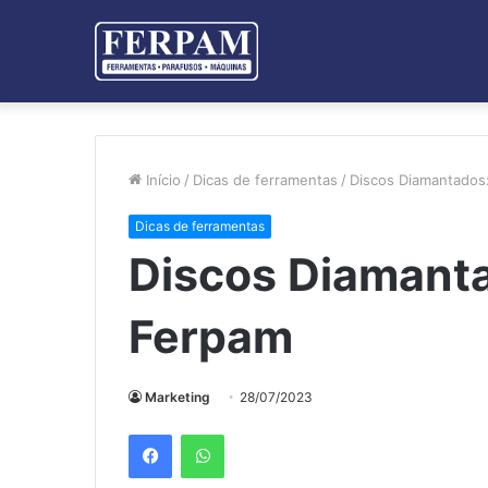
Início
/
Dicas de ferramentas
/
Discos Diamantados
Dicas de ferramentas
Discos Diamanta
Ferpam
Marketing
28/07/2023
Facebook
WhatsApp