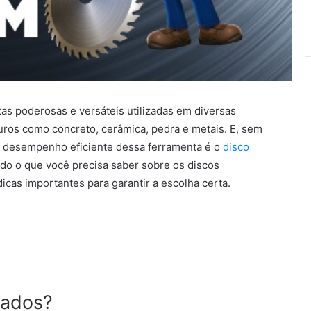
as poderosas e versáteis utilizadas em diversas
uros como concreto, cerâmica, pedra e metais. E, sem
o desempenho eficiente dessa ferramenta é o
disco
udo o que você precisa saber sobre os discos
cas importantes para garantir a escolha certa.
tados?