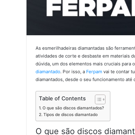
As esmerilhadeiras diamantadas são ferrament
atividades de corte e desbaste em materiais d
dúvida, um dos elementos mais cruciais para 
diamantado
. Por isso, a
Ferpam
vai te contar t
diamantados, desde o seu funcionamento até di
Table of Contents
O que são discos diamantados?
Tipos de discos diamantado
O que são discos diaman