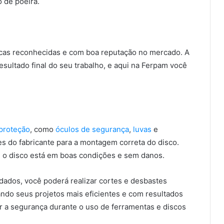
 de poeira.
rcas reconhecidas e com boa reputação no mercado. A
esultado final do seu trabalho, e aqui na Ferpam você
proteção
, como
óculos de segurança
,
luvas
e
 do fabricante para a montagem correta do disco.
se o disco está em boas condições e sem danos.
dados, você poderá realizar cortes e desbastes
ndo seus projetos mais eficientes e com resultados
r a segurança durante o uso de ferramentas e discos