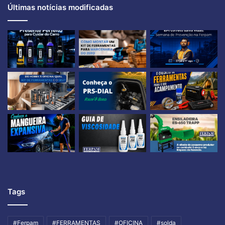
Últimas notícias modificadas
Tags
#Ferpam
#FERRAMENTAS
#OFICINA
#solda