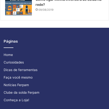
rede?
09/08/2019
Páginas
Home
Curiosidades
Dicas de ferramentas
Faça você mesmo
Notícias Ferpam
Clube da solda Ferpam
Conheça a Loja!