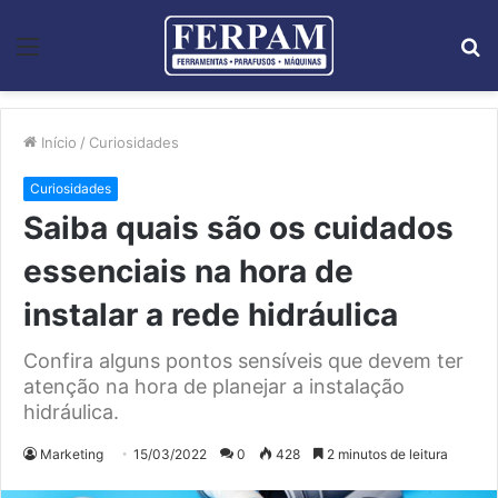
Menu
P
p
Início
/
Curiosidades
Curiosidades
Saiba quais são os cuidados
essenciais na hora de
instalar a rede hidráulica
Confira alguns pontos sensíveis que devem ter
atenção na hora de planejar a instalação
hidráulica.
Marketing
15/03/2022
0
428
2 minutos de leitura