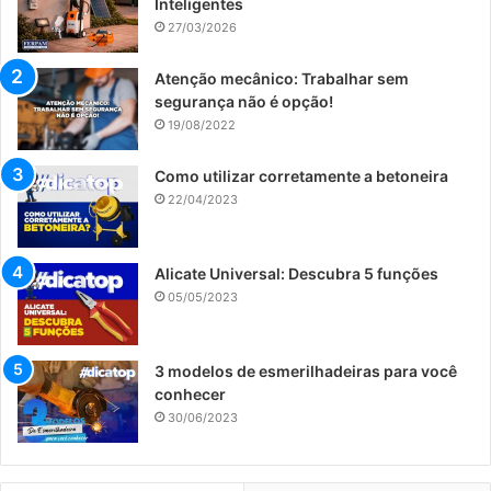
Inteligentes
27/03/2026
Atenção mecânico: Trabalhar sem
segurança não é opção!
19/08/2022
Como utilizar corretamente a betoneira
22/04/2023
Alicate Universal: Descubra 5 funções
05/05/2023
3 modelos de esmerilhadeiras para você
conhecer
30/06/2023