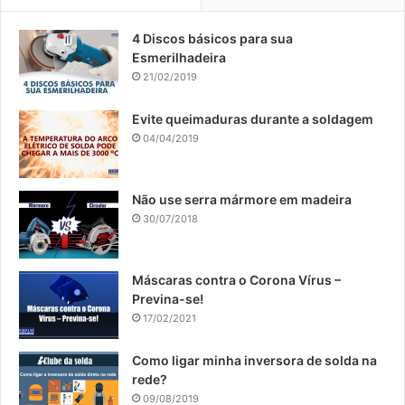
​4 Discos básicos para sua
Esmerilhadeira
21/02/2019
Evite queimaduras durante a soldagem
04/04/2019
Não use serra mármore em madeira
30/07/2018
​Máscaras contra o Corona Vírus –
Previna-se!
17/02/2021
Como ligar minha inversora de solda na
rede?
09/08/2019