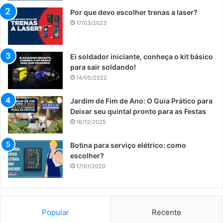
Por que devo escolher trenas a laser?
17/03/2023
Ei soldador iniciante, conheça o kit básico
para sair soldando!
14/05/2022
Jardim de Fim de Ano: O Guia Prático para
Deixar seu quintal pronto para as Festas
16/12/2025
​Botina para serviço elétrico: como
escolher?
17/01/2020
Popular
Recente