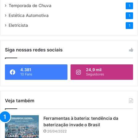
Temporada de Chuva
1
Estética Automotiva
1
Eletricista
1
Siga nossas redes sociais
4.381
24,9 mil
10 Fans
Seguidores
Veja também
Ferramentas à bateria: tendência da
baterização invade o Brasil
20/04/2022