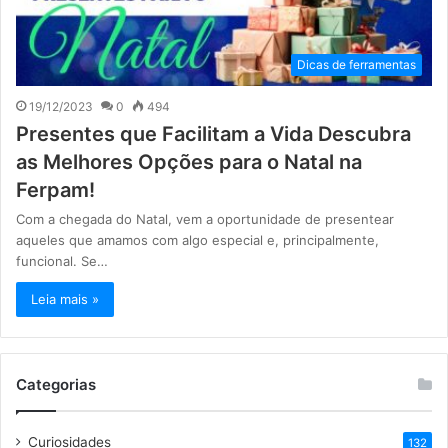
Dicas de ferramentas
19/12/2023
0
494
Presentes que Facilitam a Vida Descubra
as Melhores Opções para o Natal na
Ferpam!
Com a chegada do Natal, vem a oportunidade de presentear
aqueles que amamos com algo especial e, principalmente,
funcional. Se…
Leia mais »
Categorias
Curiosidades
132