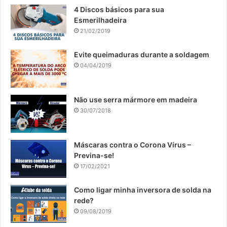
​4 Discos básicos para sua
Esmerilhadeira
21/02/2019
Evite queimaduras durante a soldagem
04/04/2019
Não use serra mármore em madeira
30/07/2018
​Máscaras contra o Corona Vírus –
Previna-se!
17/02/2021
Como ligar minha inversora de solda na
rede?
09/08/2019