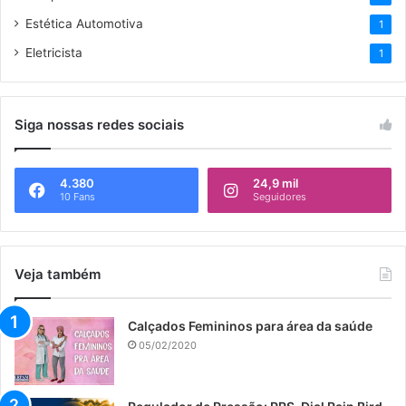
Estética Automotiva
1
Eletricista
1
Siga nossas redes sociais
4.380
24,9 mil
10 Fans
Seguidores
Veja também
Calçados Femininos para área da saúde
05/02/2020