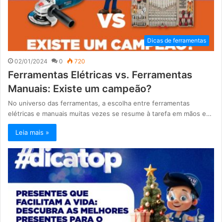
Dicas de ferramentas
02/01/2024
0
720
Ferramentas Elétricas vs. Ferramentas
Manuais: Existe um campeão?
No universo das ferramentas, a escolha entre ferramentas
elétricas e manuais muitas vezes se resume à tarefa em mãos e…
Leia mais »