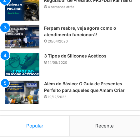
Regulador de Pressão: PRS-Dial Rain Bird
4 semanas atrás
Ferpam reabre, veja agora como o
atendimento funcionará!
20/04/2020
​3 Tipos de Silicones Acéticos
14/08/2020
Além do Básico: O Guia de Presentes
Perfeito para aqueles que Amam Criar
19/12/2025
Popular
Recente