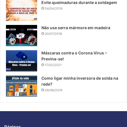
Evite queimaduras durante a soldagem
04/04/2019
Não use serra mármore em madeira
30/07/2018
​Máscaras contra o Corona Vírus –
Previna-se!
17/02/2021
Como ligar minha inversora de solda na
rede?
09/08/2019
Páginas