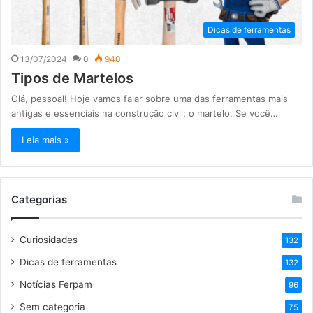
Dicas de ferramentas
13/07/2024
0
940
Tipos de Martelos
Olá, pessoal! Hoje vamos falar sobre uma das ferramentas mais
antigas e essenciais na construção civil: o martelo. Se você…
Leia mais »
Categorias
Curiosidades
132
Dicas de ferramentas
132
Notícias Ferpam
96
Sem categoria
75