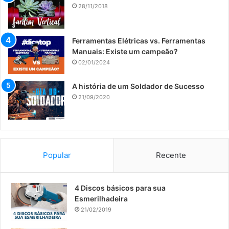
28/11/2018
Ferramentas Elétricas vs. Ferramentas
Manuais: Existe um campeão?
02/01/2024
A história de um Soldador de Sucesso
21/09/2020
Popular
Recente
​4 Discos básicos para sua
Esmerilhadeira
21/02/2019