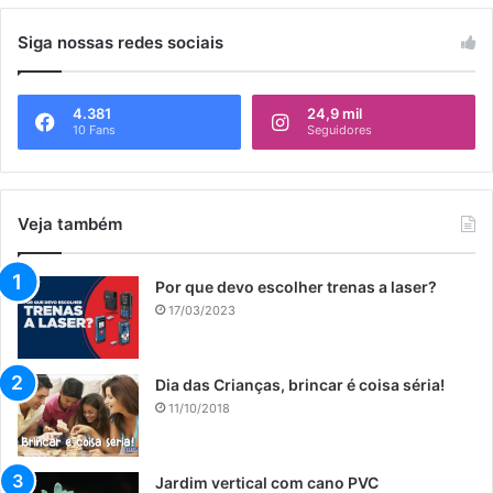
Siga nossas redes sociais
4.381
24,9 mil
10 Fans
Seguidores
Veja também
Por que devo escolher trenas a laser?
17/03/2023
Dia das Crianças, brincar é coisa séria!
11/10/2018
Jardim vertical com cano PVC