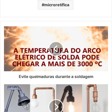
microretífica
Evite queimaduras durante a soldagem