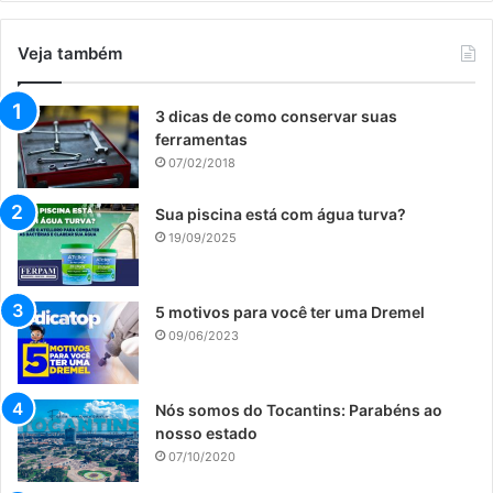
Veja também
3 dicas de como conservar suas
ferramentas
07/02/2018
Sua piscina está com água turva?
19/09/2025
5 motivos para você ter uma Dremel
09/06/2023
Nós somos do Tocantins: Parabéns ao
nosso estado
07/10/2020