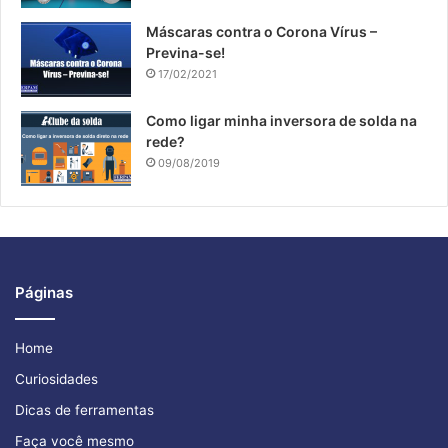
​Máscaras contra o Corona Vírus –
Previna-se!
17/02/2021
Como ligar minha inversora de solda na
rede?
09/08/2019
Páginas
Home
Curiosidades
Dicas de ferramentas
Faça você mesmo