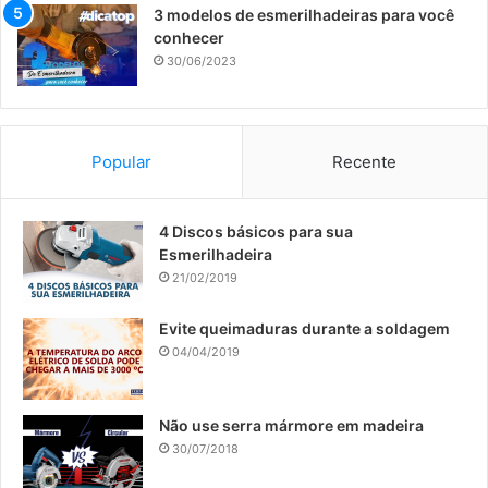
3 modelos de esmerilhadeiras para você
conhecer
30/06/2023
Popular
Recente
​4 Discos básicos para sua
Esmerilhadeira
21/02/2019
Evite queimaduras durante a soldagem
04/04/2019
Não use serra mármore em madeira
30/07/2018