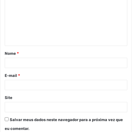
Nome
*
E-mail
*
Site
Salvar meus dados neste navegador para a próxima vez que
eu comentar.