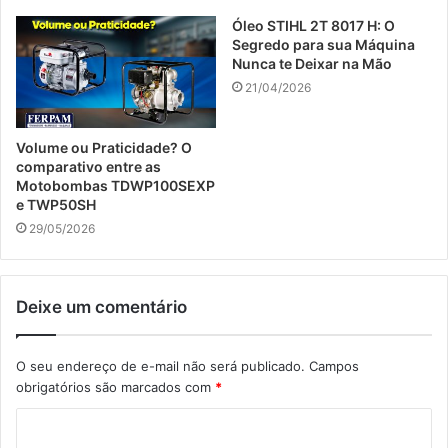
Óleo STIHL 2T 8017 H: O
Segredo para sua Máquina
Nunca te Deixar na Mão
21/04/2026
Volume ou Praticidade? O
comparativo entre as
Motobombas TDWP100SEXP
e TWP50SH
29/05/2026
Deixe um comentário
O seu endereço de e-mail não será publicado.
Campos
obrigatórios são marcados com
*