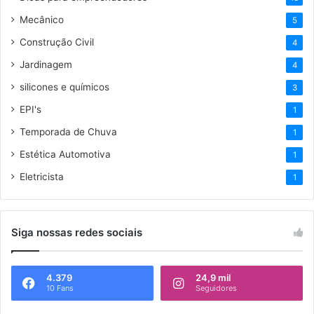
Mecânico
5
Construção Civil
4
Jardinagem
4
silicones e químicos
3
EPI's
1
Temporada de Chuva
1
Estética Automotiva
1
Eletricista
1
Siga nossas redes sociais
4.379
24,9 mil
10 Fans
Seguidores