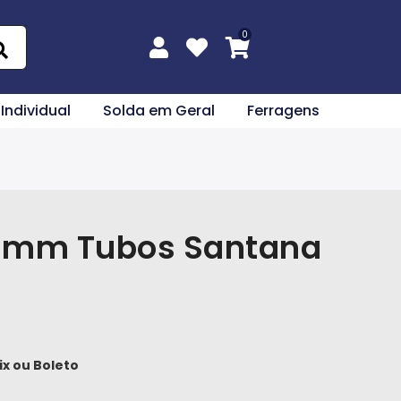
 Individual
Solda em Geral
Ferragens
 2,0mm Tubos Santana
ix
ou
Boleto