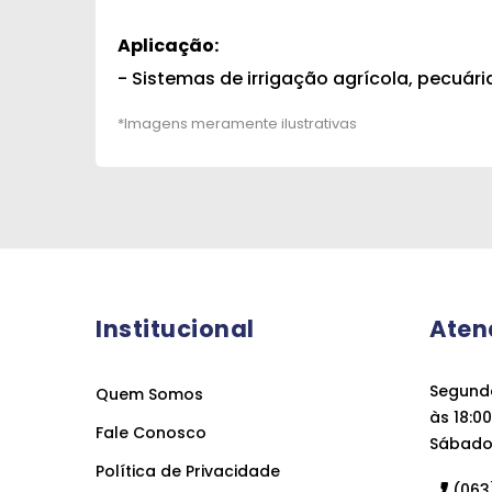
Aplicação:
- Sistemas de irrigação agrícola, pecuári
Institucional
Aten
Segunda
Quem Somos
às 18:00
Fale Conosco
Sábado 
Política de Privacidade
(063)