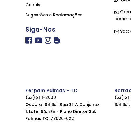
Canais
Orça
Sugestões e Reclamações
comerc
Siga-Nos
Sac:
Ferpam Palmas - TO
Borra
(63) 2111-3600
(63) 21
Quadra 104 Sul, Rua SE 7, Conjunto
104 Sul
1, Lote 16A, s/n - Plano Diretor Sul,
Palmas TO, 77020-022