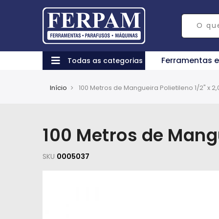
Ferramentas 
Todas as categorias
Início
100 Metros de Mangueira Polietileno 1/2" x
100 Metros de Mangu
SKU
0005037