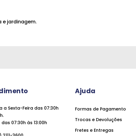
a e jardinagem.
dimento
Ajuda
 a Sexta-Feira das 07:30h
Formas de Pagamento
h.
Trocas e Devoluções
das 07:30h às 13:00h
Fretes e Entregas
 2111-3600