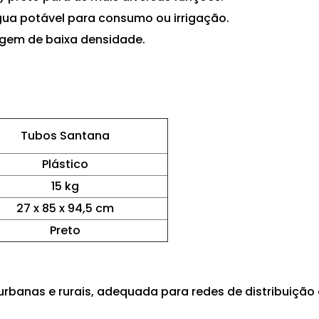
gua potável para consumo ou irrigação.
rgem de baixa densidade.
Tubos Santana
Plástico
15 kg
27 x 85 x 94,5 cm
Preto
 urbanas e rurais, adequada para redes de distribuiçã