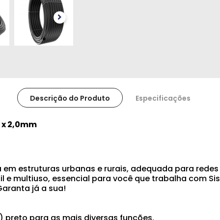
Descrição do Produto
Especificações
" x 2,0mm
a em estruturas urbanas e rurais, adequada para rede
l e multiuso, essencial para você que trabalha com Sis
Garanta já a sua!
) preto para as mais diversas funções.