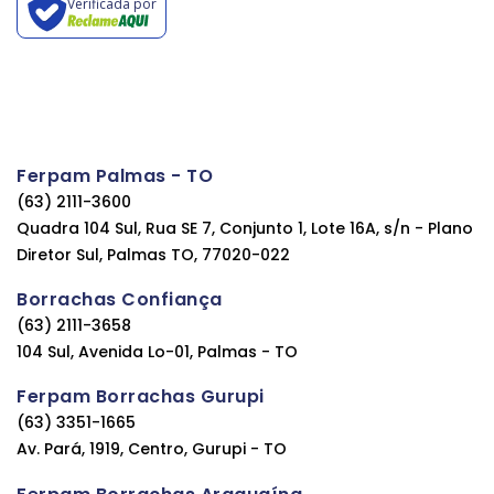
Verificada por
Ferpam Palmas - TO
(63) 2111-3600
Quadra 104 Sul, Rua SE 7, Conjunto 1, Lote 16A, s/n - Plano
Diretor Sul, Palmas TO, 77020-022
Borrachas Confiança
(63) 2111-3658
104 Sul, Avenida Lo-01, Palmas - TO
Ferpam Borrachas Gurupi
(63) 3351-1665
Av. Pará, 1919, Centro, Gurupi - TO