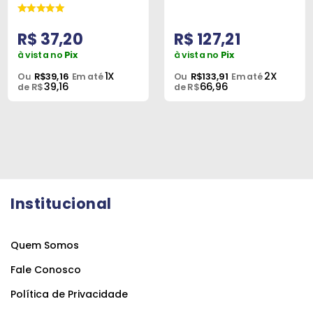
R$ 37,20
R$ 127,21
à vista no
Pix
à vista no
Pix
1X
2X
Ou
R$39,16
Em até
Ou
R$133,91
Em até
39,16
66,96
de R$
de R$
Institucional
Quem Somos
Fale Conosco
Política de Privacidade