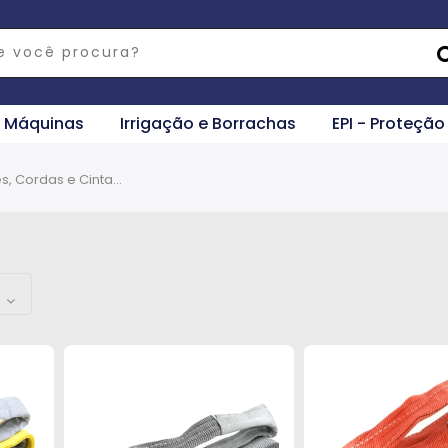
e Máquinas
Irrigação e Borrachas
EPI - Proteção
Correntes, Cordas e Cintas de Amarração