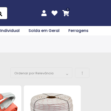
 Individual
Solda em Geral
Ferragens
Definir Direção 