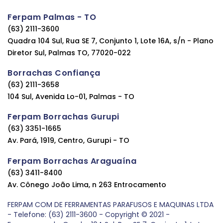
Ferpam Palmas - TO
(63) 2111-3600
Quadra 104 Sul, Rua SE 7, Conjunto 1, Lote 16A, s/n - Plano
Diretor Sul, Palmas TO, 77020-022
Borrachas Confiança
(63) 2111-3658
104 Sul, Avenida Lo-01, Palmas - TO
Ferpam Borrachas Gurupi
(63) 3351-1665
Av. Pará, 1919, Centro, Gurupi - TO
Ferpam Borrachas Araguaína
(63) 3411-8400
Av. Cônego João Lima, n 263 Entrocamento
FERPAM COM DE FERRAMENTAS PARAFUSOS E MAQUINAS LTDA
- Telefone: (63) 2111-3600 - Copyright © 2021 -