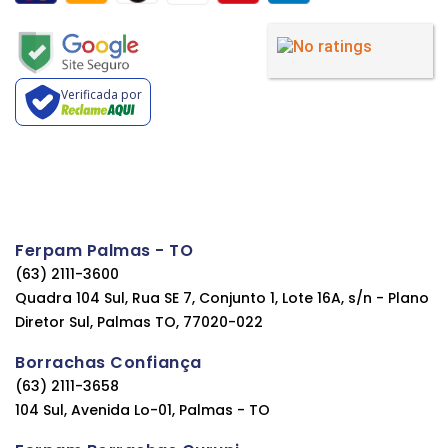
Verificada por
Ferpam Palmas - TO
(63) 2111-3600
Quadra 104 Sul, Rua SE 7, Conjunto 1, Lote 16A, s/n - Plano
Diretor Sul, Palmas TO, 77020-022
Borrachas Confiança
(63) 2111-3658
104 Sul, Avenida Lo-01, Palmas - TO