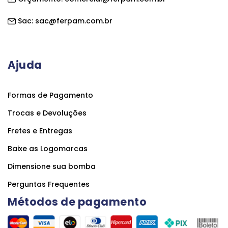
Sac:
sac@ferpam.com.br
Ajuda
Formas de Pagamento
Trocas e Devoluções
Fretes e Entregas
Baixe as Logomarcas
Dimensione sua bomba
Perguntas Frequentes
Métodos de pagamento