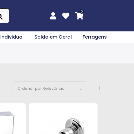
 Individual
Solda em Geral
Ferragens
Definir Direção 