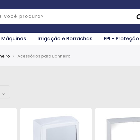
e Máquinas
Irrigação e Borrachas
EPI - Proteção
heiro
Acessórios para Banheiro