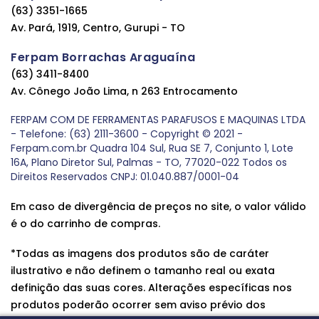
(63) 3351-1665
Av. Pará, 1919, Centro, Gurupi - TO
Ferpam Borrachas Araguaína
(63) 3411-8400
Av. Cônego João Lima, n 263 Entrocamento
FERPAM COM DE FERRAMENTAS PARAFUSOS E MAQUINAS LTDA
- Telefone: (63) 2111-3600 - Copyright © 2021 -
Ferpam.com.br Quadra 104 Sul, Rua SE 7, Conjunto 1, Lote
16A, Plano Diretor Sul, Palmas - TO, 77020-022 Todos os
Direitos Reservados CNPJ: 01.040.887/0001-04
Em caso de divergência de preços no site, o valor válido
é o do carrinho de compras.
*Todas as imagens dos produtos são de caráter
ilustrativo e não definem o tamanho real ou exata
definição das suas cores. Alterações específicas nos
produtos poderão ocorrer sem aviso prévio dos