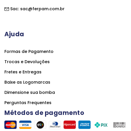
Sac:
sac@ferpam.com.br
Ajuda
Formas de Pagamento
Trocas e Devoluções
Fretes e Entregas
Baixe as Logomarcas
Dimensione sua bomba
Perguntas Frequentes
Métodos de pagamento