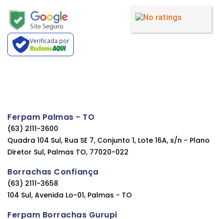
Verificada por
Ferpam Palmas - TO
(63) 2111-3600
Quadra 104 Sul, Rua SE 7, Conjunto 1, Lote 16A, s/n - Plano
Diretor Sul, Palmas TO, 77020-022
Borrachas Confiança
(63) 2111-3658
104 Sul, Avenida Lo-01, Palmas - TO
Ferpam Borrachas Gurupi