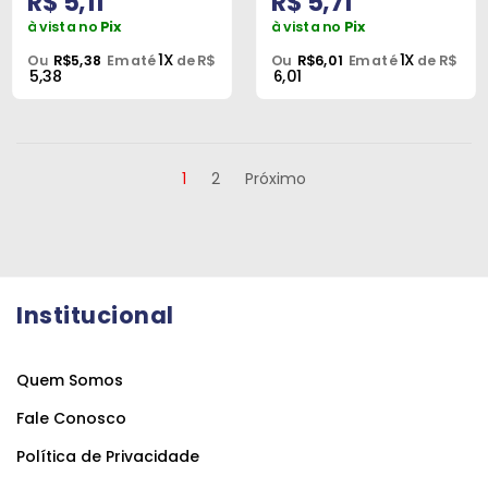
R$ 5,11
R$ 5,71
à vista no
Pix
à vista no
Pix
1X
1X
Ou
R$5,38
Em até
de R$
Ou
R$6,01
Em até
de R$
5,38
6,01
1
2
Próximo
Institucional
Quem Somos
Fale Conosco
Política de Privacidade