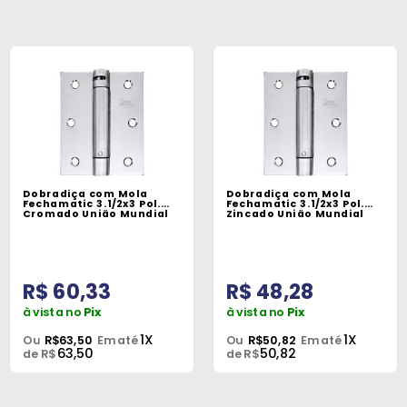
Dobradiça com Mola
Dobradiça com Mola
Fechamatic 3.1/2x3 Pol.
Fechamatic 3.1/2x3 Pol.
Cromado União Mundial
Zincado União Mundial
R$ 60,33
R$ 48,28
à vista no
Pix
à vista no
Pix
1X
1X
Ou
R$63,50
Em até
Ou
R$50,82
Em até
63,50
50,82
de R$
de R$