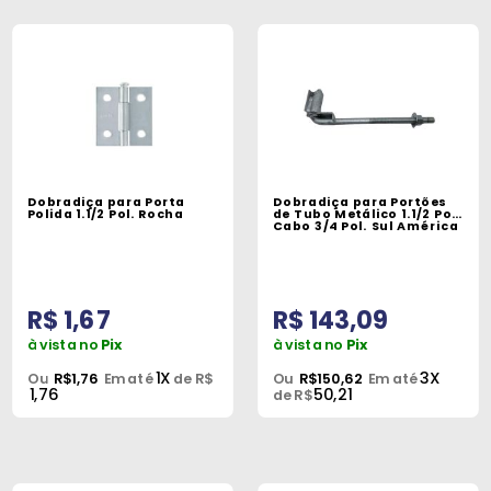
Dobradiça para Porta
Dobradiça para Portões
Polida 1.1/2 Pol. Rocha
de Tubo Metálico 1.1/2 Pol.
Cabo 3/4 Pol. Sul América
R$ 1,67
R$ 143,09
à vista no
Pix
à vista no
Pix
1X
3X
Ou
R$1,76
Em até
de R$
Ou
R$150,62
Em até
1,76
50,21
de R$