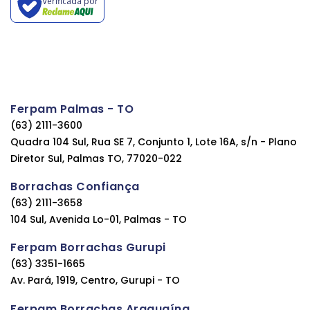
Verificada por
Ferpam Palmas - TO
(63) 2111-3600
Quadra 104 Sul, Rua SE 7, Conjunto 1, Lote 16A, s/n - Plano
Diretor Sul, Palmas TO, 77020-022
Borrachas Confiança
(63) 2111-3658
104 Sul, Avenida Lo-01, Palmas - TO
Ferpam Borrachas Gurupi
(63) 3351-1665
Av. Pará, 1919, Centro, Gurupi - TO
Ferpam Borrachas Araguaína