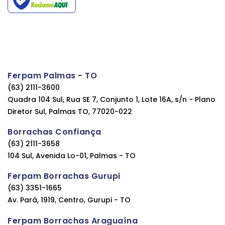
Ferpam Palmas - TO
(63) 2111-3600
Quadra 104 Sul, Rua SE 7, Conjunto 1, Lote 16A, s/n - Plano
Diretor Sul, Palmas TO, 77020-022
Borrachas Confiança
(63) 2111-3658
104 Sul, Avenida Lo-01, Palmas - TO
Ferpam Borrachas Gurupi
(63) 3351-1665
Av. Pará, 1919, Centro, Gurupi - TO
Ferpam Borrachas Araguaína