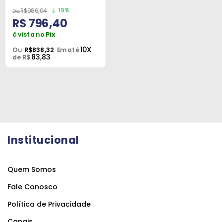
19%
R$986,04
R$ 796,40
à vista no
Pix
10X
Ou
R$838,32
Em até
83,83
de R$
Institucional
Quem Somos
Fale Conosco
Política de Privacidade
Canais