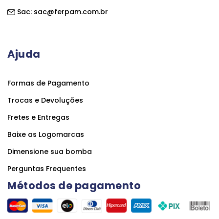
Sac:
sac@ferpam.com.br
Ajuda
Formas de Pagamento
Trocas e Devoluções
Fretes e Entregas
Baixe as Logomarcas
Dimensione sua bomba
Perguntas Frequentes
Métodos de pagamento