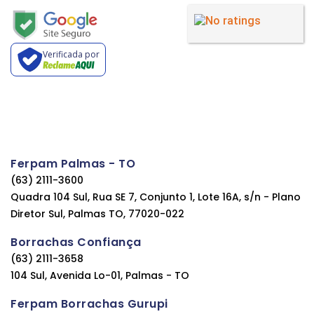
Verificada por
Ferpam Palmas - TO
(63) 2111-3600
Quadra 104 Sul, Rua SE 7, Conjunto 1, Lote 16A, s/n - Plano
Diretor Sul, Palmas TO, 77020-022
Borrachas Confiança
(63) 2111-3658
104 Sul, Avenida Lo-01, Palmas - TO
Ferpam Borrachas Gurupi