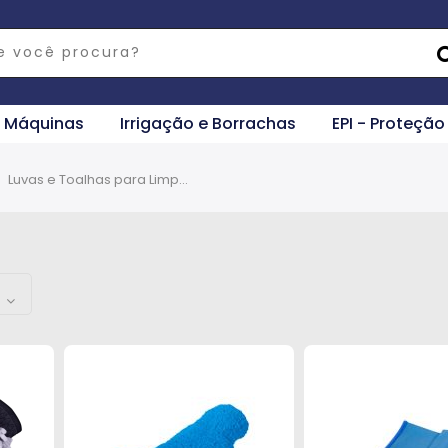
e Máquinas
Irrigação e Borrachas
EPI - Proteção
Luvas e Toalhas para Limpeza Automotiva