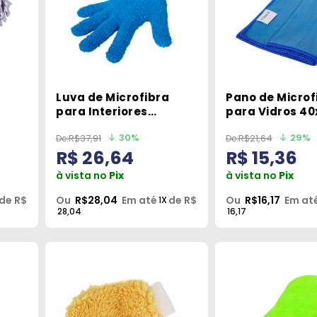
Luva de Microfibra
Pano de Microf
para Interiores
para Vidros 4
Tamanho Único Vonixx
Vonixx
30%
29%
R$37,91
R$21,64
R$ 26,64
R$ 15,36
à vista no
Pix
à vista no
Pix
de R$
Ou
R$28,04
Em até
de R$
Ou
R$16,17
Em at
1X
28,04
16,17