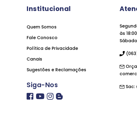
Institucional
Aten
Segunda
Quem Somos
às 18:00
Fale Conosco
Sábado 
Política de Privacidade
(063)
Canais
Orça
Sugestões e Reclamações
comerc
Siga-Nos
Sac: