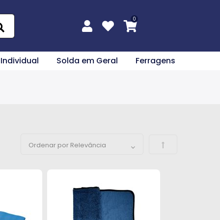
 Individual
Solda em Geral
Ferragens
Definir Direção 