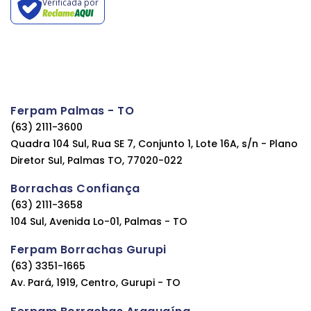
Verificada por
Ferpam Palmas - TO
(63) 2111-3600
Quadra 104 Sul, Rua SE 7, Conjunto 1, Lote 16A, s/n - Plano
Diretor Sul, Palmas TO, 77020-022
Borrachas Confiança
(63) 2111-3658
104 Sul, Avenida Lo-01, Palmas - TO
Ferpam Borrachas Gurupi
(63) 3351-1665
Av. Pará, 1919, Centro, Gurupi - TO