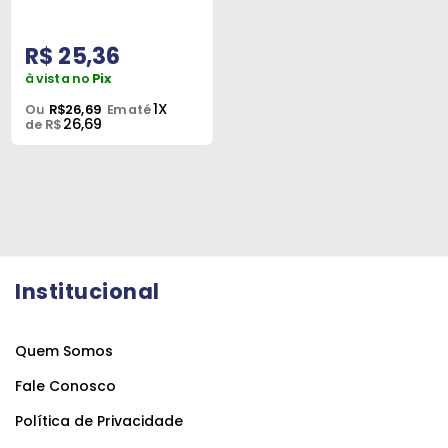
R$ 25,36
à vista no
Pix
1X
Ou
R$26,69
Em até
26,69
de R$
Institucional
Quem Somos
Fale Conosco
Política de Privacidade