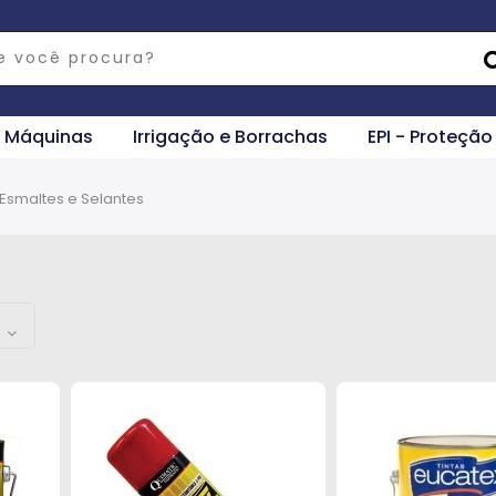
e Máquinas
Irrigação e Borrachas
EPI - Proteção
Esmaltes e Selantes