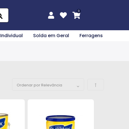
 Individual
Solda em Geral
Ferragens
Definir Direção 