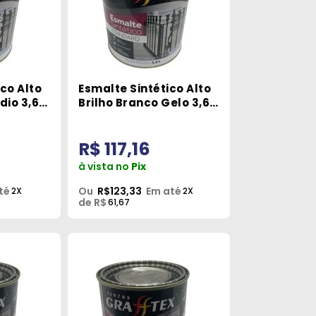
co Alto
Esmalte Sintético Alto
dio 3,6L
Brilho Branco Gelo 3,6L
Grafftex
R$ 117,16
à vista no
Pix
té
Ou
R$123,33
Em até
2X
2X
de R$
61,67