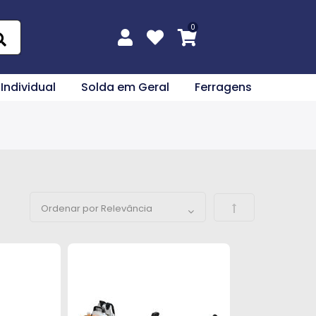
 Individual
Solda em Geral
Ferragens
Definir Direção 