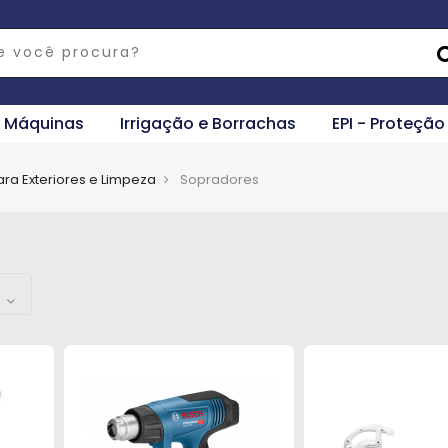
e Máquinas
Irrigação e Borrachas
EPI - Proteção
ra Exteriores e Limpeza
Sopradores