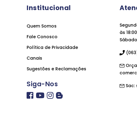
Institucional
Aten
Segunda
Quem Somos
às 18:00
Fale Conosco
Sábado 
Política de Privacidade
(063)
Canais
Orça
Sugestões e Reclamações
comerc
Siga-Nos
Sac: