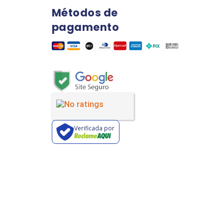
Métodos de
pagamento
Verificada por