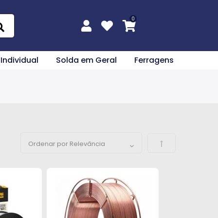
 Individual
Solda em Geral
Ferragens
Definir Direção 