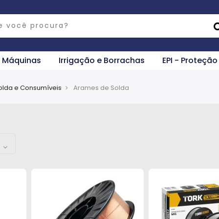
e Máquinas
Irrigação e Borrachas
EPI - Proteção
olda e Consumíveis
Arames de Solda