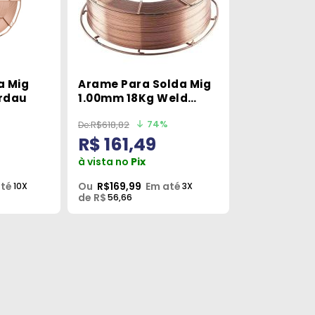
a Mig
Arame Para Solda Mig
rdau
1.00mm 18Kg Weld
Esab
74%
R$618,82
R$ 161,49
à vista no
Pix
até
Ou
R$169,99
Em até
10X
3X
de R$
56,66