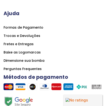
Ajuda
Formas de Pagamento
Trocas e Devoluções
Fretes e Entregas
Baixe as Logomarcas
Dimensione sua bomba
Perguntas Frequentes
Métodos de pagamento