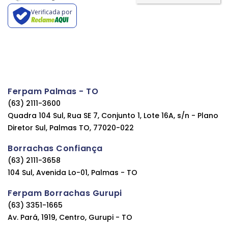
Verificada por
Ferpam Palmas - TO
(63) 2111-3600
Quadra 104 Sul, Rua SE 7, Conjunto 1, Lote 16A, s/n - Plano
Diretor Sul, Palmas TO, 77020-022
Borrachas Confiança
(63) 2111-3658
104 Sul, Avenida Lo-01, Palmas - TO
Ferpam Borrachas Gurupi
(63) 3351-1665
Av. Pará, 1919, Centro, Gurupi - TO