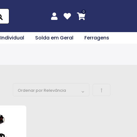
 Individual
Solda em Geral
Ferragens
Definir Direção 