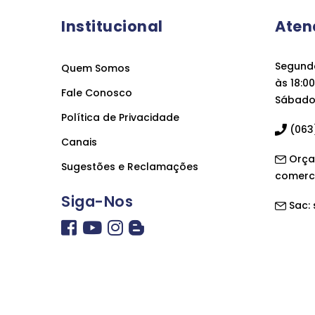
Institucional
Aten
Segunda
Quem Somos
às 18:00
Fale Conosco
Sábado 
Política de Privacidade
(063)
Canais
Orça
Sugestões e Reclamações
comerc
Siga-Nos
Sac: