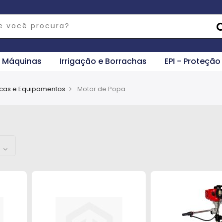
e Máquinas
Irrigação e Borrachas
EPI - Proteção
icas e Equipamentos
Motor de Popa