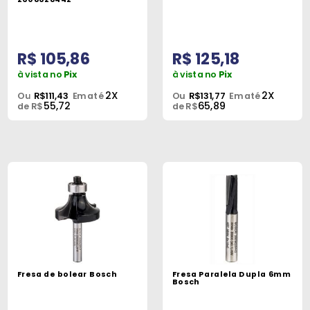
R$ 105,86
R$ 125,18
à vista no
Pix
à vista no
Pix
2X
2X
Ou
R$111,43
Em até
Ou
R$131,77
Em até
55,72
65,89
de R$
de R$
Fresa de bolear Bosch
Fresa Paralela Dupla 6mm
Bosch