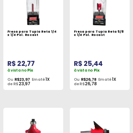
Fresa para Tupia Reta 1/4
Fresa para Tupia Reta 5/8
x 1/4 Pol. Rocast
x 1/4 Pol. Rocast
R$ 22,77
R$ 25,44
à vista no
Pix
à vista no
Pix
1X
1X
Ou
R$23,97
Em até
Ou
R$26,78
Em até
23,97
26,78
de R$
de R$