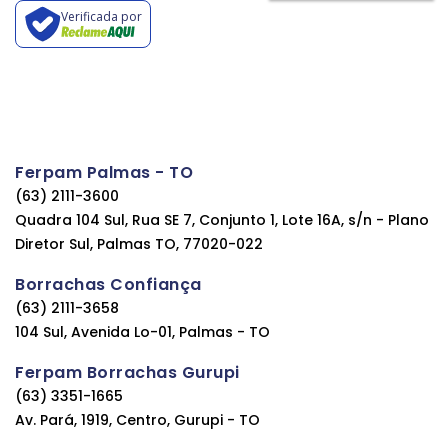
Verificada por
Ferpam Palmas - TO
(63) 2111-3600
Quadra 104 Sul, Rua SE 7, Conjunto 1, Lote 16A, s/n - Plano
Diretor Sul, Palmas TO, 77020-022
Borrachas Confiança
(63) 2111-3658
104 Sul, Avenida Lo-01, Palmas - TO
Ferpam Borrachas Gurupi
(63) 3351-1665
Av. Pará, 1919, Centro, Gurupi - TO