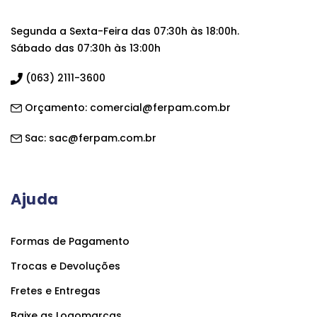
Segunda a Sexta-Feira das 07:30h às 18:00h.
Sábado das 07:30h às 13:00h
(063) 2111-3600
Orçamento:
comercial@ferpam.com.br
Sac:
sac@ferpam.com.br
Ajuda
Formas de Pagamento
Trocas e Devoluções
Fretes e Entregas
Baixe as Logomarcas