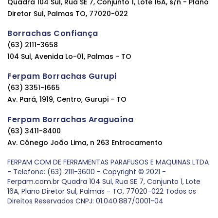
Quadra 104 Sul, Rua SE 7, Conjunto 1, Lote 16A, s/n - Plano
Diretor Sul, Palmas TO, 77020-022
Borrachas Confiança
(63) 2111-3658
104 Sul, Avenida Lo-01, Palmas - TO
Ferpam Borrachas Gurupi
(63) 3351-1665
Av. Pará, 1919, Centro, Gurupi - TO
Ferpam Borrachas Araguaína
(63) 3411-8400
Av. Cônego João Lima, n 263 Entrocamento
FERPAM COM DE FERRAMENTAS PARAFUSOS E MAQUINAS LTDA
- Telefone: (63) 2111-3600 - Copyright © 2021 -
Ferpam.com.br Quadra 104 Sul, Rua SE 7, Conjunto 1, Lote
16A, Plano Diretor Sul, Palmas - TO, 77020-022 Todos os
Direitos Reservados CNPJ: 01.040.887/0001-04