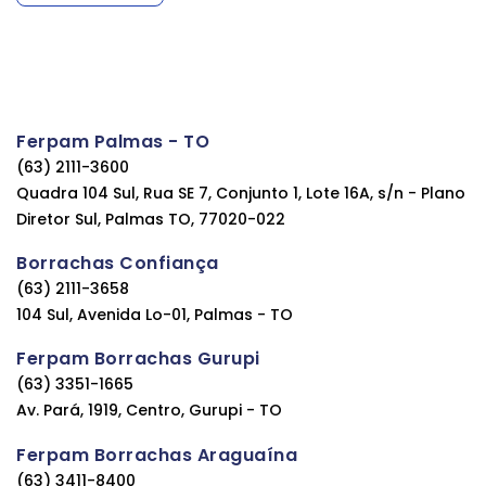
Ferpam Palmas - TO
(63) 2111-3600
Quadra 104 Sul, Rua SE 7, Conjunto 1, Lote 16A, s/n - Plano
Diretor Sul, Palmas TO, 77020-022
Borrachas Confiança
(63) 2111-3658
104 Sul, Avenida Lo-01, Palmas - TO
Ferpam Borrachas Gurupi
(63) 3351-1665
Av. Pará, 1919, Centro, Gurupi - TO
Ferpam Borrachas Araguaína
(63) 3411-8400