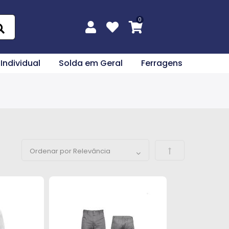
 Individual
Solda em Geral
Ferragens
Definir Direção 