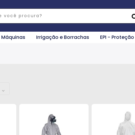
e Máquinas
Irrigação e Borrachas
EPI - Proteção