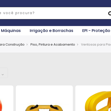
e Máquinas
Irrigação e Borrachas
EPI - Proteção
ara Construção
Piso, Pintura e Acabamento
Ventosas para Pis