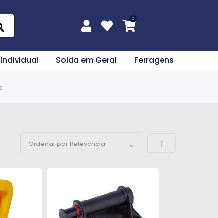
 Individual
Solda em Geral
Ferragens
o
Definir Direção 