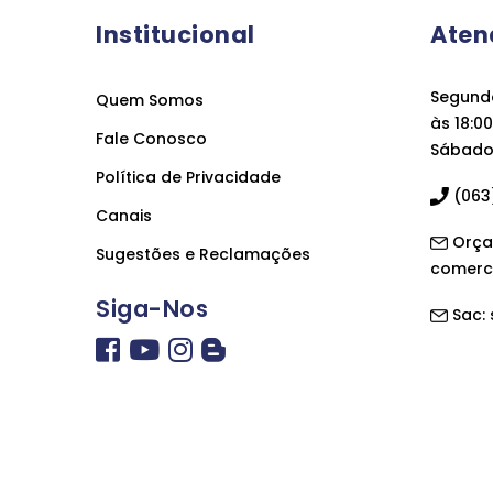
Institucional
Aten
Segunda
Quem Somos
às 18:00
Fale Conosco
Sábado 
Política de Privacidade
(063)
Canais
Orça
Sugestões e Reclamações
comerc
Siga-Nos
Sac: