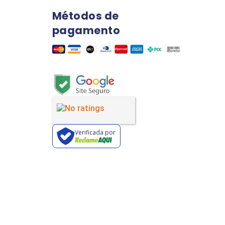
Métodos de
pagamento
Verificada por