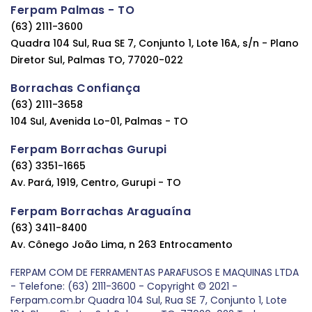
Ferpam Palmas - TO
(63) 2111-3600
Quadra 104 Sul, Rua SE 7, Conjunto 1, Lote 16A, s/n - Plano
Diretor Sul, Palmas TO, 77020-022
Borrachas Confiança
(63) 2111-3658
104 Sul, Avenida Lo-01, Palmas - TO
Ferpam Borrachas Gurupi
(63) 3351-1665
Av. Pará, 1919, Centro, Gurupi - TO
Ferpam Borrachas Araguaína
(63) 3411-8400
Av. Cônego João Lima, n 263 Entrocamento
FERPAM COM DE FERRAMENTAS PARAFUSOS E MAQUINAS LTDA
- Telefone: (63) 2111-3600 - Copyright © 2021 -
Ferpam.com.br Quadra 104 Sul, Rua SE 7, Conjunto 1, Lote