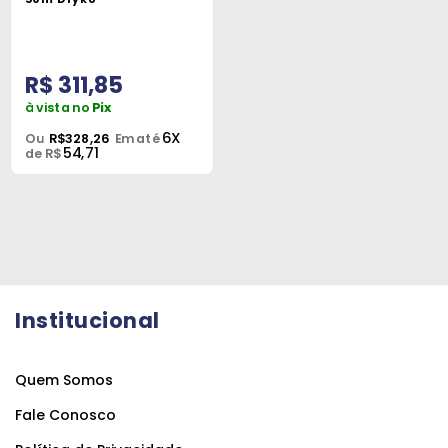
R$ 311,85
à vista no
Pix
6X
Ou
R$328,26
Em até
54,71
de R$
Institucional
Quem Somos
Fale Conosco