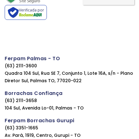
Verificada por
Ferpam Palmas - TO
(63) 2111-3600
Quadra 104 Sul, Rua SE 7, Conjunto 1, Lote 16A, s/n - Plano
Diretor Sul, Palmas TO, 77020-022
Borrachas Confiança
(63) 2111-3658
104 Sul, Avenida Lo-01, Palmas - TO
Ferpam Borrachas Gurupi
(63) 3351-1665
Av. Pará, 1919, Centro, Gurupi - TO