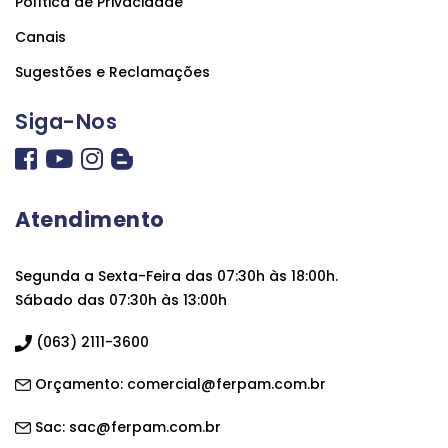
Política de Privacidade
Canais
Sugestões e Reclamações
Siga-Nos
Atendimento
Segunda a Sexta-Feira das 07:30h às 18:00h.
Sábado das 07:30h às 13:00h
(063) 2111-3600
Orçamento:
comercial@ferpam.com.br
Sac:
sac@ferpam.com.br