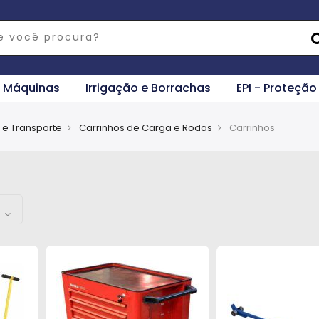
e Máquinas
Irrigação e Borrachas
EPI - Proteção
e Transporte
Carrinhos de Carga e Rodas
Carrinhos