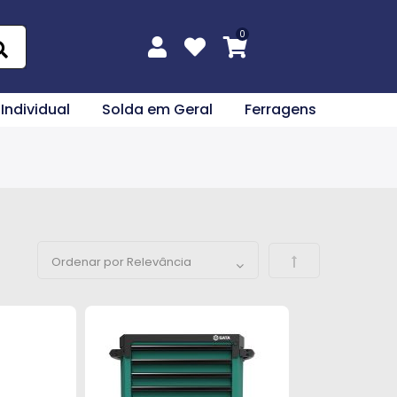
 Individual
Solda em Geral
Ferragens
Definir Direção 