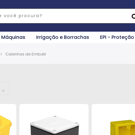
e Máquinas
Irrigação e Borrachas
EPI - Proteção
Caixinhas de Embutir