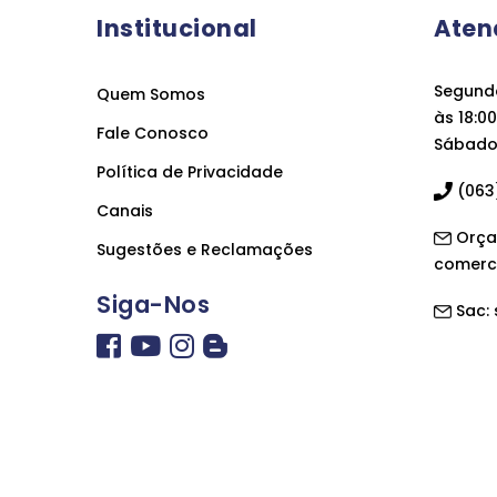
Institucional
Aten
Segunda
Quem Somos
às 18:00
Fale Conosco
Sábado 
Política de Privacidade
(063)
Canais
Orça
Sugestões e Reclamações
comerc
Siga-Nos
Sac: