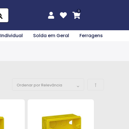
 Individual
Solda em Geral
Ferragens
Definir Direção 