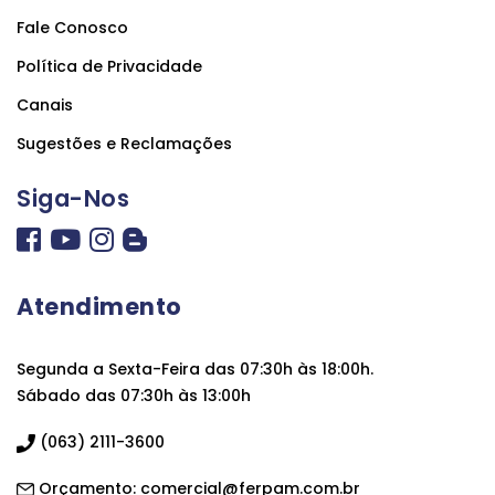
Peças
Fale Conosco
e
Política de Privacidade
Acessórios
Canais
Oficina
Sugestões e Reclamações
Mecânica
Siga-Nos
Atendimento
Segunda a Sexta-Feira das 07:30h às 18:00h.
Sábado das 07:30h às 13:00h
(063) 2111-3600
Orçamento:
comercial@ferpam.com.br