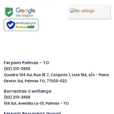
Verificada por
Ferpam Palmas - TO
(63) 2111-3600
Quadra 104 Sul, Rua SE 7, Conjunto 1, Lote 16A, s/n - Plano
Diretor Sul, Palmas TO, 77020-022
Borrachas Confiança
(63) 2111-3658
104 Sul, Avenida Lo-01, Palmas - TO
Ferpam Borrachas Gurupi