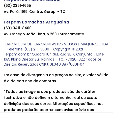
(63) 3351-1665
Av. Pará, 1919, Centro, Gurupi - TO
Ferpam Borrachas Araguaína
(63) 3411-8400
Av. Cônego João Lima, n 263 Entrocamento
FERPAM COM DE FERRAMENTAS PARAFUSOS E MAQUINAS LTDA
- Telefone: (63) 2111-3600 - Copyright © 2021 -
Ferpam.com.br Quadra 104 Sul, Rua SE 7, Conjunto 1, Lote
16A, Plano Diretor Sul, Palmas - TO, 77020-022 Todos os
Direitos Reservados CNPJ: 01.040.887/0001-04
Em caso de divergência de preços no site, o valor válido
é o do carrinho de compras.
*Todas as imagens dos produtos são de caráter
ilustrativo e não definem o tamanho real ou exata
definição das suas cores. Alterações específicas nos
produtos poderão ocorrer sem aviso prévio dos