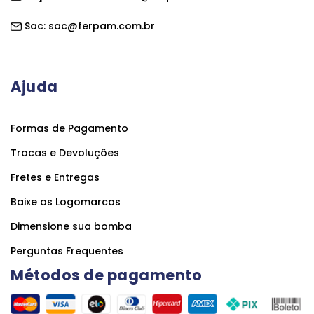
Sac:
sac@ferpam.com.br
Ajuda
Formas de Pagamento
Trocas e Devoluções
Fretes e Entregas
Baixe as Logomarcas
Dimensione sua bomba
Perguntas Frequentes
Métodos de pagamento