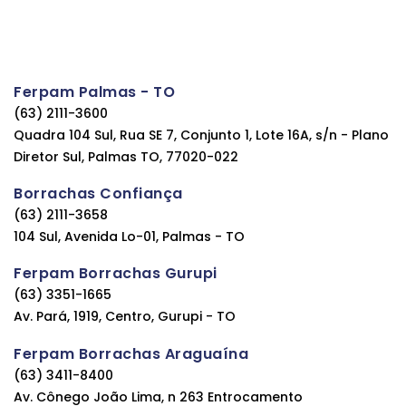
Ferpam Palmas - TO
(63) 2111-3600
Quadra 104 Sul, Rua SE 7, Conjunto 1, Lote 16A, s/n - Plano
Diretor Sul, Palmas TO, 77020-022
Borrachas Confiança
(63) 2111-3658
104 Sul, Avenida Lo-01, Palmas - TO
Ferpam Borrachas Gurupi
(63) 3351-1665
Av. Pará, 1919, Centro, Gurupi - TO
Ferpam Borrachas Araguaína
(63) 3411-8400
Av. Cônego João Lima, n 263 Entrocamento