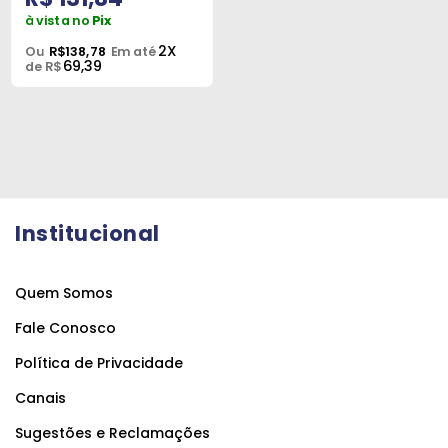
à vista no
Pix
2X
Ou
R$138,78
Em até
69,39
de R$
Institucional
Quem Somos
Fale Conosco
Política de Privacidade
Canais
Sugestões e Reclamações