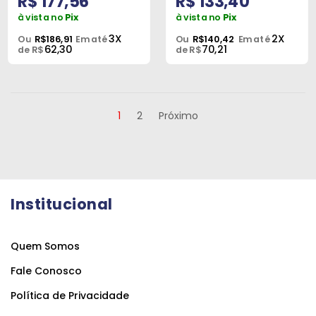
R$ 177,56
R$ 133,40
à vista no
Pix
à vista no
Pix
3X
2X
Ou
R$186,91
Em até
Ou
R$140,42
Em até
62,30
70,21
de R$
de R$
1
2
Próximo
Institucional
Quem Somos
Fale Conosco
Política de Privacidade