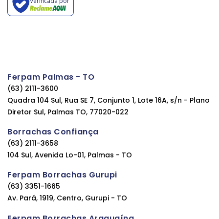
Verificada por
Ferpam Palmas - TO
(63) 2111-3600
Quadra 104 Sul, Rua SE 7, Conjunto 1, Lote 16A, s/n - Plano
Diretor Sul, Palmas TO, 77020-022
Borrachas Confiança
(63) 2111-3658
104 Sul, Avenida Lo-01, Palmas - TO
Ferpam Borrachas Gurupi
(63) 3351-1665
Av. Pará, 1919, Centro, Gurupi - TO
Ferpam Borrachas Araguaína