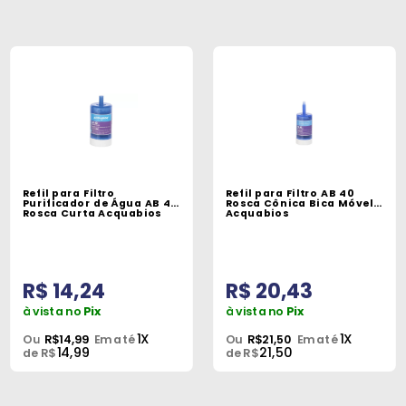
Refil para Filtro
Refil para Filtro AB 40
Purificador de Água AB 40
Rosca Cônica Bica Móvel
Rosca Curta Acquabios
Acquabios
R$ 14,24
R$ 20,43
à vista no
Pix
à vista no
Pix
1X
1X
Ou
R$14,99
Em até
Ou
R$21,50
Em até
14,99
21,50
de R$
de R$