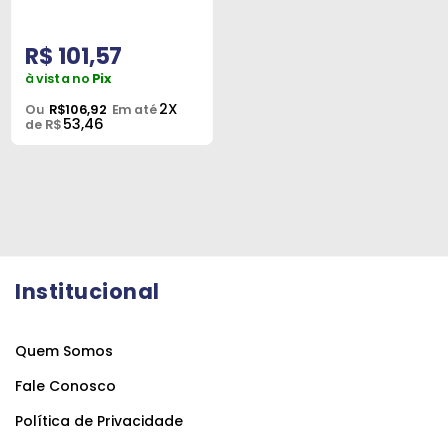
R$ 101,57
à vista no
Pix
2X
Ou
R$106,92
Em até
53,46
de R$
Institucional
Quem Somos
Fale Conosco
Política de Privacidade