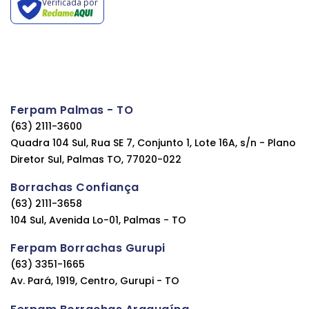
Verificada por
Ferpam Palmas - TO
(63) 2111-3600
Quadra 104 Sul, Rua SE 7, Conjunto 1, Lote 16A, s/n - Plano
Diretor Sul, Palmas TO, 77020-022
Borrachas Confiança
(63) 2111-3658
104 Sul, Avenida Lo-01, Palmas - TO
Ferpam Borrachas Gurupi
(63) 3351-1665
Av. Pará, 1919, Centro, Gurupi - TO