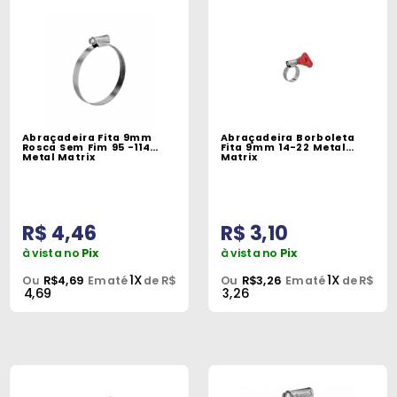
Abraçadeira Fita 9mm
Abraçadeira Borboleta
Rosca Sem Fim 95 -114
Fita 9mm 14-22 Metal
Metal Matrix
Matrix
R$ 4,46
R$ 3,10
à vista no
Pix
à vista no
Pix
1X
1X
Ou
R$4,69
Em até
de R$
Ou
R$3,26
Em até
de R$
4,69
3,26