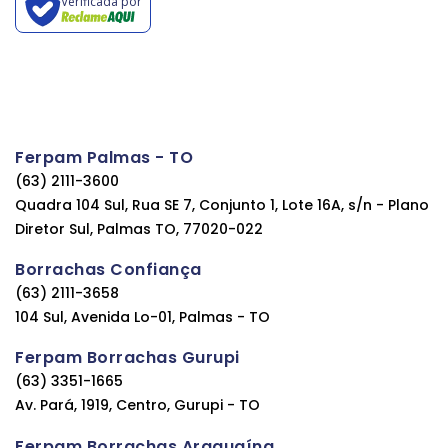
Verificada por
Ferpam Palmas - TO
(63) 2111-3600
Quadra 104 Sul, Rua SE 7, Conjunto 1, Lote 16A, s/n - Plano
Diretor Sul, Palmas TO, 77020-022
Borrachas Confiança
(63) 2111-3658
104 Sul, Avenida Lo-01, Palmas - TO
Ferpam Borrachas Gurupi
(63) 3351-1665
Av. Pará, 1919, Centro, Gurupi - TO
Ferpam Borrachas Araguaína