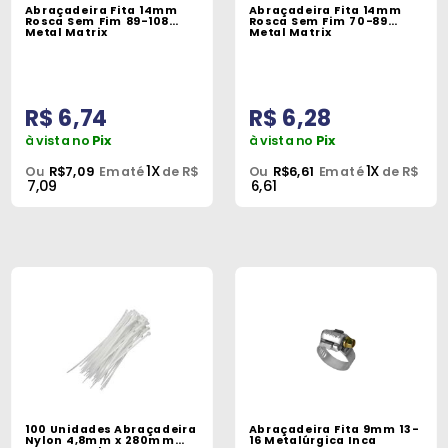
Abraçadeira Fita 14mm
Abraçadeira Fita 14mm
Rosca Sem Fim 89-108
Rosca Sem Fim 70-89
Metal Matrix
Metal Matrix
R$ 6,74
R$ 6,28
à vista no
Pix
à vista no
Pix
1X
1X
Ou
R$7,09
Em até
de R$
Ou
R$6,61
Em até
de R$
7,09
6,61
100 Unidades Abraçadeira
Abraçadeira Fita 9mm 13-
Nylon 4,8mm x 280mm
16 Metalúrgica Inca