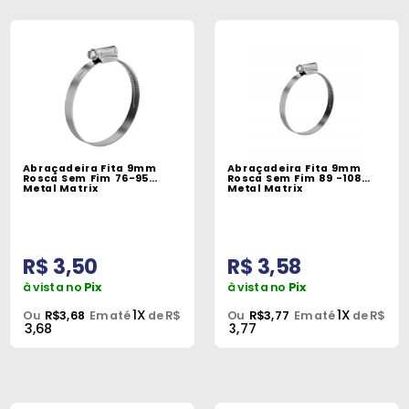
Abraçadeira Fita 9mm
Abraçadeira Fita 9mm
Rosca Sem Fim 76-95
Rosca Sem Fim 89 -108
Metal Matrix
Metal Matrix
R$ 3,50
R$ 3,58
à vista no
Pix
à vista no
Pix
1X
1X
Ou
R$3,68
Em até
de R$
Ou
R$3,77
Em até
de R$
3,68
3,77