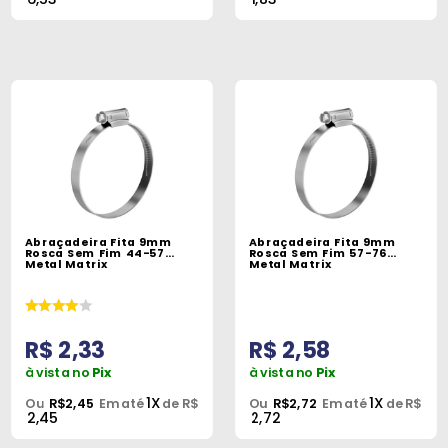
Abraçadeira Fita 9mm
Abraçadeira Fita 9mm
Rosca Sem Fim 44-57
Rosca Sem Fim 57-76
Metal Matrix
Metal Matrix
R$ 2,33
R$ 2,58
à vista no
Pix
à vista no
Pix
1X
1X
Ou
R$2,45
Em até
de R$
Ou
R$2,72
Em até
de R$
2,45
2,72