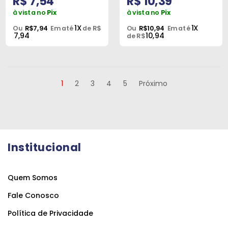
R$ 7,54
R$ 10,39
à vista no
Pix
à vista no
Pix
1X
1X
Ou
R$7,94
Em até
de R$
Ou
R$10,94
Em até
7,94
10,94
de R$
1
2
3
4
5
Próximo
Institucional
Quem Somos
Fale Conosco
Política de Privacidade